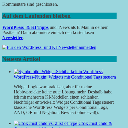
Kommentare sind geschlossen.
Auf dem Laufenden bleiben
WordPress- & KI Tipps
und -News als E-Mail in deinem
Postfach? Dann abonniere einfach den kostenlosen
Newsletter
.
Neueste Artikel
WordPress-Plugin: Widgets mit Conditional Tags steuern
Widget Logic war praktisch, aber für meine
Hobbyprojekte keine gute Lösung mehr. Deshalb habe
ich mit mehreren KI-Modellen einen schlanken
Nachfolger entwickelt: Widget Conditional Tags steuert
klassische WordPress-Widgets per Conditional Tags,
AND, OR und Negation. Bewusst ohne eval().
CSS: :first-child &