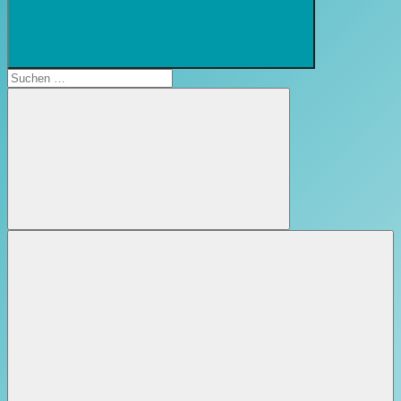
Suchformular
öffnen
Suchen
nach:
Suchen