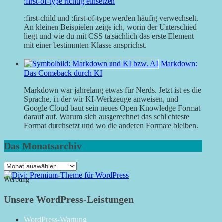
:first-of-type richtig einsetzen
:first-child und :first-of-type werden häufig verwechselt.
An kleinen Beispielen zeige ich, worin der Unterschied
liegt und wie du mit CSS tatsächlich das erste Element
mit einer bestimmten Klasse ansprichst.
Markdown:
Das Comeback durch KI
Markdown war jahrelang etwas für Nerds. Jetzt ist es die
Sprache, in der wir KI-Werkzeuge anweisen, und
Google Cloud baut sein neues Open Knowledge Format
darauf auf. Warum sich ausgerechnet das schlichteste
Format durchsetzt und wo die anderen Formate bleiben.
Das Monatsarchiv
Das
Monatsarchiv
Werbung
Unsere WordPress-Leistungen
WordPress-Wartung