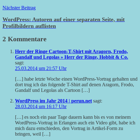
Nächster Beitrag
WordPress: Autoren auf einer separaten Seite, mit
Profilbildern auflisten
2 Kommentare
Herr der Ringe Cartoon-T-Shirt mit Aragorn, Frodo,
Gandalf und Legolas » Herr der Ringe, Hobbit & Co.
sagt:
25.03.2014 um 21:57 Uhr
[…] habe letzte Woche einen WordPress-Vortrag gehalten und
dort trug ich das folgende T-Shirt auf denen Aragorn, Frodo,
Gandalf und Legolas als Cartoon […]
WordPress im Jahr 2014 | perun.net
sagt:
28.03.2014 um 16:17 Uhr
[…] es noch ein paar Tage dauern kann bis es von meinem
WordPress-Vortrag in Erlangen auch ein Video gibt, habe ich
mich dazu entschieden, den Vortrag in Artikel-Form zu
bringen, weil […]