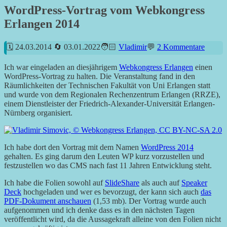
WordPress-Vortrag vom Webkongress
Erlangen 2014
24.03.2014
03.01.2022
Vladimir
2 Kommentare
Ich war eingeladen an diesjährigem
Webkongress Erlangen
einen
WordPress-Vortrag zu halten. Die Veranstaltung fand in den
Räumlichkeiten der Technischen Fakultät von Uni Erlangen statt
und wurde von dem Regionalen Rechenzentrum Erlangen (RRZE),
einem Dienstleister der Friedrich-Alexander-Universität Erlangen-
Nürnberg organisiert.
Ich habe dort den Vortrag mit dem Namen
WordPress 2014
gehalten. Es ging darum den Leuten WP kurz vorzustellen und
festzustellen wo das CMS nach fast 11 Jahren Entwicklung steht.
Ich habe die Folien sowohl auf
SlideShare
als auch auf
Speaker
Deck
hochgeladen und wer es bevorzugt, der kann sich auch
das
PDF-Dokument anschauen
(1,53 mb). Der Vortrag wurde auch
aufgenommen und ich denke dass es in den nächsten Tagen
veröffentlicht wird, da die Aussagekraft alleine von den Folien nicht