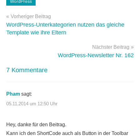
Schlagwörter:
WordPress
shortcode
Beitragsnavigation
Vorheriger Beitrag
WordPress-Unterkategorien nutzen das gleiche
Template wie ihre Eltern
Nächster Beitrag
WordPress-Newsletter Nr. 162
7 Kommentare
Pham
sagt:
05.11.2014 um 12:50 Uhr
Hey, danke für den Beitrag.
Kann ich den ShortCode auch als Button in der Toolbar