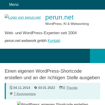
Zum
Menü
Inhalt
perun.net
springen
WordPress, KI & Webworking
Web- und WordPress-Experten seit 2004
perun.net webwork gmbh
Kontakt
Such
öffn
Einen eigenen WordPress-Shortcode
erstellen und an der richtigen Stelle ausgeben
04.11.2014
03.01.2022
Thordis
7 Kommentare