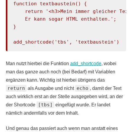
function textbaustein() {

    return '<h3>Mein immer gleicher Text<
    Er kann sogar HTML enthalten.';

}

add_shortcode('tbs', 'textbaustein')
Man nutzt hierbei die Funktion
add_shortcode
, wobei
man das ganze auch noch (bei Bedarf) mit Variablen
ergänzen kann. Wichtig ist hierbei übrigens das
return
echo
als Ausgabe und nicht
, damit der Text
auch wirklich erst an der Stelle ausgegeben wird, an der
[tbs]
der Shortcode
eingefügt wurde. Er landet
nämlich andernfalls vor dem Inhalt.
Und genau das passiert auch wenn man anstatt eines