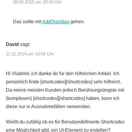
08.06.2015 um 20:43 Uhr
Das sollte mit
AddQuicktag
gehen.
David
sagt:
11.11.2014 um 10:06 Uhr
Hi Vladimir, ich danke dir für den hilfreichen Artikel. Ich
persönlich finde [shortcodes][/shortcodes] sehr hilfreich.
Da meine meisten Kunden jedoch Berührungsängste mit
(komplexen) [shortcodes][/shortcodes] haben, kann ich
diese nur in Ausnahmefällen verwenden.
Weißt du zufällig ob es für Benutzerdefinierte
Shortcodes
eine Möglichkeit gibt, ein UI-Element zu erstellen?