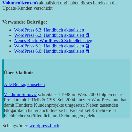
Volumenlizenzen)
aktualisiert und haben dieses bereits an die
Update-Kunden verschickt.
Verwandte Beiträge:
WordPress 6.3: Handbuch aktualisiert
WordPress 6.2: Handbuch aktualisiert 📘
Neues Buch: WordPress 6 Schnelleinstieg
WordPress 6.1: Handbuch aktualisiert 📘
WordPress 6.0: Handbuch aktualisiert 📘
Über
Vladimir
Alle Beiträge ansehen
Vladimir Simović
schreibt seit 1998 im Web. 2000 folgten erste
Projekte mit HTML & CSS. Seit 2004 nutzt er WordPress und hat
damit Hunderte Kundenprojekte umgesetzt. Neben tausenden
Blogartikeln hat er auch diverse IT-Fachartikel & mehrere IT-
Fachbücher veröffentlicht und Schulungen geleitet.
Schlagwörter:
wordpress-buch