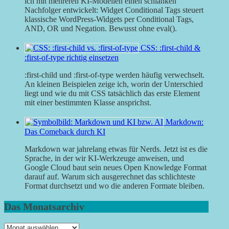
ich mit mehreren KI-Modellen einen schlanken
Nachfolger entwickelt: Widget Conditional Tags steuert
klassische WordPress-Widgets per Conditional Tags,
AND, OR und Negation. Bewusst ohne eval().
CSS: :first-child &
:first-of-type richtig einsetzen
:first-child und :first-of-type werden häufig verwechselt.
An kleinen Beispielen zeige ich, worin der Unterschied
liegt und wie du mit CSS tatsächlich das erste Element
mit einer bestimmten Klasse ansprichst.
Markdown:
Das Comeback durch KI
Markdown war jahrelang etwas für Nerds. Jetzt ist es die
Sprache, in der wir KI-Werkzeuge anweisen, und
Google Cloud baut sein neues Open Knowledge Format
darauf auf. Warum sich ausgerechnet das schlichteste
Format durchsetzt und wo die anderen Formate bleiben.
Das Monatsarchiv
Das