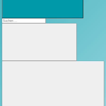
Suchformular
öffnen
Suchen
nach:
Suchen