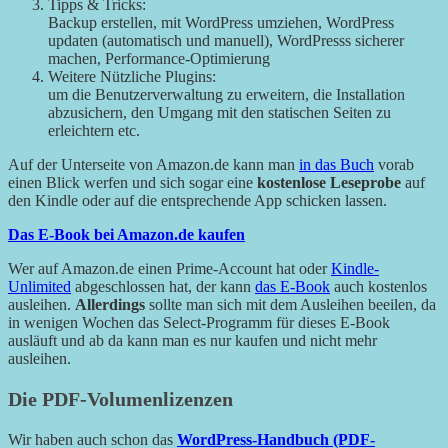
Tipps & Tricks:
Backup erstellen, mit WordPress umziehen, WordPress
updaten (automatisch und manuell), WordPresss sicherer
machen, Performance-Optimierung
Weitere Nützliche Plugins:
um die Benutzerverwaltung zu erweitern, die Installation
abzusichern, den Umgang mit den statischen Seiten zu
erleichtern etc.
Auf der Unterseite von Amazon.de kann man
in das Buch
vorab
einen Blick werfen und sich sogar eine
kostenlose Leseprobe
auf
den Kindle oder auf die entsprechende App schicken lassen.
Das E-Book bei Amazon.de kaufen
Wer auf Amazon.de einen Prime-Account hat oder
Kindle-
Unlimited
abgeschlossen hat, der kann
das E-Book
auch kostenlos
ausleihen.
Allerdings
sollte man sich mit dem Ausleihen beeilen, da
in wenigen Wochen das Select-Programm für dieses E-Book
ausläuft und ab da kann man es nur kaufen und nicht mehr
ausleihen.
Die PDF-Volumenlizenzen
Wir haben auch schon das
WordPress-Handbuch (PDF-