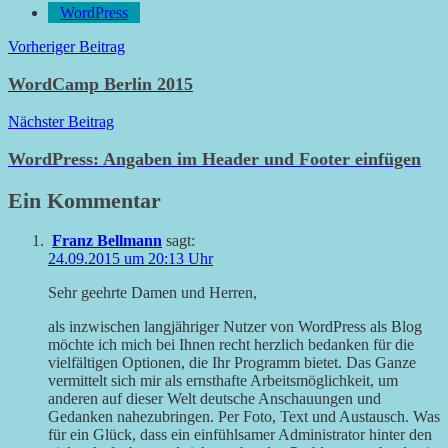
WordPress
Beitragsnavigation
Vorheriger Beitrag
WordCamp Berlin 2015
Nächster Beitrag
WordPress: Angaben im Header und Footer einfügen
Ein Kommentar
Franz Bellmann
sagt:
24.09.2015 um 20:13 Uhr
Sehr geehrte Damen und Herren,
als inzwischen langjähriger Nutzer von WordPress als Blog
möchte ich mich bei Ihnen recht herzlich bedanken für die
vielfältigen Optionen, die Ihr Programm bietet. Das Ganze
vermittelt sich mir als ernsthafte Arbeitsmöglichkeit, um
anderen auf dieser Welt deutsche Anschauungen und
Gedanken nahezubringen. Per Foto, Text und Austausch. Was
für ein Glück, dass ein einfühlsamer Administrator hinter den