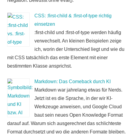
Negation. Bewusst ohne eval().
CSS: :first-child & :first-of-type richtig
einsetzen
:first-child und :first-of-type werden häufig
verwechselt. An kleinen Beispielen zeige
ich, worin der Unterschied liegt und wie du
mit CSS tatsächlich das erste Element mit einer
bestimmten Klasse ansprichst.
Markdown: Das Comeback durch KI
Markdown war jahrelang etwas für Nerds.
Jetzt ist es die Sprache, in der wir KI-
Werkzeuge anweisen, und Google Cloud
baut sein neues Open Knowledge Format
darauf auf. Warum sich ausgerechnet das schlichteste
Format durchsetzt und wo die anderen Formate bleiben.