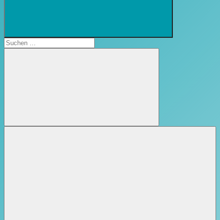
Suchformular
öffnen
Suchen
nach:
Suchen