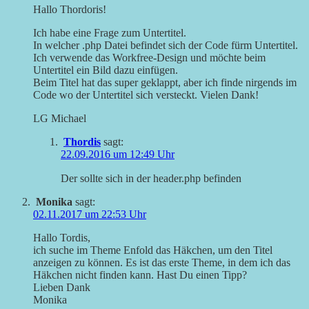
Hallo Thordoris!
Ich habe eine Frage zum Untertitel.
In welcher .php Datei befindet sich der Code fürm Untertitel.
Ich verwende das Workfree-Design und möchte beim
Untertitel ein Bild dazu einfügen.
Beim Titel hat das super geklappt, aber ich finde nirgends im
Code wo der Untertitel sich versteckt. Vielen Dank!
LG Michael
Thordis
sagt:
22.09.2016 um 12:49 Uhr
Der sollte sich in der header.php befinden
Monika
sagt:
02.11.2017 um 22:53 Uhr
Hallo Tordis,
ich suche im Theme Enfold das Häkchen, um den Titel
anzeigen zu können. Es ist das erste Theme, in dem ich das
Häkchen nicht finden kann. Hast Du einen Tipp?
Lieben Dank
Monika