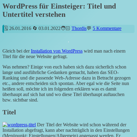
WordPress für Einsteiger: Titel und
Untertitel verstehen
26.01.2016
03.01.2022
Thordis
5 Kommentare
Gleich bei der
Installation von WordPress
wird man nach einem
Titel für die neue Website gefragt.
Was nehmen? Einige von euch haben sich dazu sicherlich schon
lange und ausführliche Gedanken gemacht, haben das SEO-
Ranking und die passende Web-Adresse dazu in Betracht gezogen
etc., andere entscheiden sich spontan. Aber egal wie die Seite nun
heißen soll, möchte ich im folgenden erklären was es damit
überhaupt auf sich hat und wo diese Titel überhaupt auftauchen
bzw. sichtbar sind.
Titel
Der
Titel der Website wird schon während der
Installation abgefragt, kann aber nachträglich in den Einstellungen
(Menüpunkt: Einstellungen/Allgemein) angepasst werden. Er