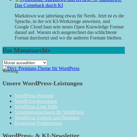
Das Comeback durch KI
Markdown war jahrelang etwas für Nerds. Jetzt ist es die
Sprache, in der wir KI-Werkzeuge anweisen, und
Google Cloud baut sein neues Open Knowledge Format
darauf auf. Warum sich ausgerechnet das schlichteste
Format durchsetzt und wo die anderen Formate bleiben.
Das Monatsarchiv
Das
Monatsarchiv
Werbung
Unsere WordPress-Leistungen
WordPress-Wartung
WordPress-Inspektion
WordPress Erste Hilfe
Schulungsunterlagen für WordPress
WordPress Support und Beratung
Kostenlose Erstberatung
WordPress- & KI-Newsletter