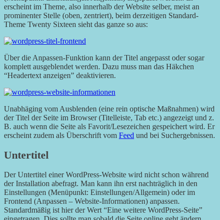
erscheint im Theme, also innerhalb der Website selber, meist an
prominenter Stelle (oben, zentriert), beim derzeitigen Standard-
Theme Twenty Sixteen sieht das ganze so aus:
Über die Anpassen-Funktion kann der Titel angepasst oder sogar
komplett ausgeblendet werden. Dazu muss man das Häkchen
“Headertext anzeigen” deaktivieren.
Unabhäging vom Ausblenden (eine rein optische Maßnahmen) wird
der Titel der Seite im Browser (Titelleiste, Tab etc.) angezeigt und z.
B. auch wenn die Seite als Favorit/Lesezeichen gespeichert wird. Er
erscheint zudem als Überschrift vom
Feed
und bei Suchergebnissen.
Untertitel
Der Untertitel einer WordPress-Website wird nicht schon während
der Installation abefragt. Man kann ihn erst nachträglich in den
Einstellungen (Menüpunkt: Einstellungen/Allgemein) oder im
Frontend (Anpassen – Website-Informationen) anpassen.
Standardmäßig ist hier der Wert “Eine weitere WordPress-Seite”
eingetragen. Dies sollte man sobald die Seite online geht ändern.