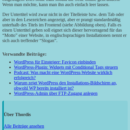
Wenn man möchte, kann man ihn auch einfach leer lassen.
Der Untertitel wird zwar nicht in der Titelleiste bzw. dem Tab oder
aber in den Lesezeichen angezeigt, aber er prangt standardmäßig
unterhalb des Titels im Frontend (siehe Abbildung oben). Falls es
einen Untertitel geben soll eignet sich dieser hervorragend für das
“Motto” einer Website, in englischsprachigen Installationen nennt er
sich auch treffender “Slogan”.
Verwandte Beiträge:
WordPress für Einsteiger: Favicon einbinden
WordPress-Plugin: Widgets mit Conditional Tags steuern
Podcast: Was macht eine WordPress-Website wirklich
erfolgreich?
Warum zeigt WordPress den Installations-Bildschirm an,
obwohl WP bereits installiert ist?
WordPress-Admin über FTP-Zugang anlegen
Über
Thordis
Alle Beiträge ansehen