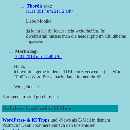
Thordis
sagt:
11.11.2017 um 21:12 Uhr
Liebe Monika,
da kann ich dir leider nicht weiterhelfen. Im
Zweifelsfall müsste man die header.php im Childtheme
anpassen.
Martin
sagt:
16.01.2018 um 14:49 Uhr
Hallo,
ich würde hgerne in dem TITEL ein ß verweden (das Wort
“Fuß”) – Word Press macht darau immer ein SS
Wie geht das?
Kommentare sind geschlossen.
Auf dem Laufenden bleiben
WordPress- & KI Tipps
und -News als E-Mail in deinem
Postfach? Dann abonniere einfach den kostenlosen