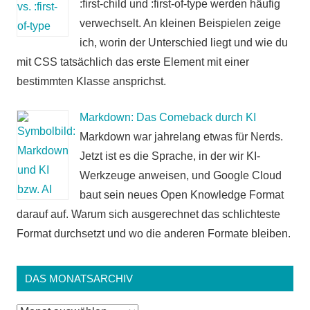
:first-child und :first-of-type werden häufig
verwechselt. An kleinen Beispielen zeige
ich, worin der Unterschied liegt und wie du
mit CSS tatsächlich das erste Element mit einer
bestimmten Klasse ansprichst.
Markdown: Das Comeback durch KI
Markdown war jahrelang etwas für Nerds.
Jetzt ist es die Sprache, in der wir KI-
Werkzeuge anweisen, und Google Cloud
baut sein neues Open Knowledge Format
darauf auf. Warum sich ausgerechnet das schlichteste
Format durchsetzt und wo die anderen Formate bleiben.
DAS MONATSARCHIV