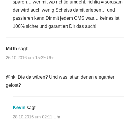
sparen… wer mit wp richtig umgeht, richtig = sorgsam,
der wird auch wenig Scheiss damit erleben… und
passieren kann Dir mit jedem CMS was… keines ist
100% sicher und garantiert Dir das auch!
MiUh
sagt:
26.10.2016 um 15:39 Uhr
@nk: Die da wären? Und was ist an denen eleganter
gelöst?
Kevin
sagt:
28.10.2016 um 02:11 Uhr