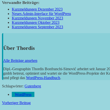
Verwandte Beiträge:
Kurzmeldungen Dezember 2023
Neues Admin-Interface für WordPress
Kurzmeldungen November 2023
Kurzmeldungen Oktober 2023
Kurzmeldungen September 2023
Über
Thordis
Alle Beiträge ansehen
Dipl.-Geographin Thordis Bonfranchi-Simović arbeitet seit Januar 
gmbh betreut, optimiert und wartet sie die WordPress-Projekte der 
und pflegt das
WordPress-Handbuch
.
Schlagwörter:
Gutenberg
WordPress
Beitragsnavigation
Vorheriger Beitrag