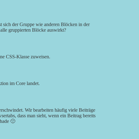
t sich der Gruppe wie anderen Blöcken in der
 alle gruppierten Blöcke auswirkt?
ne CSS-Klasse zuweisen.
tion im Core landet.
verschwindet. Wir bearbeiten häufig viele Beiträge
wsertabs, dass man sieht, wenn ein Beitrag bereits
chade 🙁