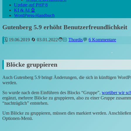
Update auf PHP 8
KI & AI 🤖
WordPress-Handbuch
Gutenberg 5.9 erhöht Benutzerfreundlichkeit
19.06.2019
03.01.2022
Thordis
6 Kommentare
Blöcke gruppieren
Auch Gutenberg 5.9 bringt Änderungen, die sich in künftigen WordPr
werden.
So wurde nach dem Einführen des Blocks “Gruppe”,
worüber wir sch
ergänzt, mehrere Blöcke zu gruppieren, also zu einer Gruppe zusam
“nachträglich” entstehen.
Um Blöcke zu gruppieren, müssen dies markiert werden. Anschließe
Optionen-Menü.