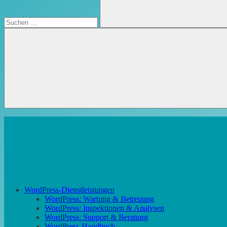
Suchen
WordPress-Dienstleistungen
WordPress: Wartung & Betreuung
WordPress: Inspektionen & Analysen
WordPress: Support & Beratung
WordPress-Handbuch