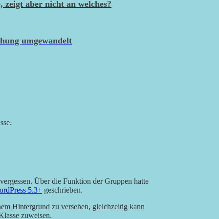
zeigt aber nicht an welches?
ichung umgewandelt
sse.
g vergessen. Über die Funktion der Gruppen hatte
ordPress 5.3+
geschrieben.
nem Hintergrund zu versehen, gleichzeitig kann
lasse zuweisen.