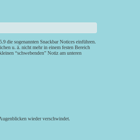
 5.9 die sogenannten Snackbar Notices einführen.
ichen u. ä. nicht mehr in einem festen Bereich
r kleinen “schwebenden” Notiz am unteren
en Augenblicken wieder verschwindet.