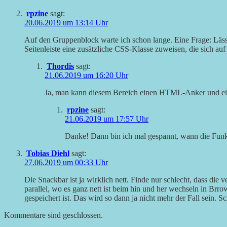
rpzine
sagt:
20.06.2019 um 13:14 Uhr
Auf den Gruppenblock warte ich schon lange. Eine Frage: Läss
Seitenleiste eine zusätzliche CSS-Klasse zuweisen, die sich auf
Thordis
sagt:
21.06.2019 um 16:20 Uhr
Ja, man kann diesem Bereich einen HTML-Anker und ei
rpzine
sagt:
21.06.2019 um 17:57 Uhr
Danke! Dann bin ich mal gespannt, wann die Funk
Tobias Diehl
sagt:
27.06.2019 um 00:33 Uhr
Die Snackbar ist ja wirklich nett. Finde nur schlecht, dass die 
parallel, wo es ganz nett ist beim hin und her wechseln in Brro
gespeichert ist. Das wird so dann ja nicht mehr der Fall sein. S
Kommentare sind geschlossen.