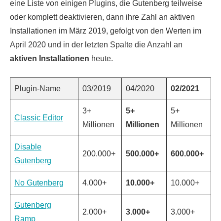
eine Liste von einigen Plugins, die Gutenberg teilweise
oder komplett deaktivieren, dann ihre Zahl an aktiven
Installationen im März 2019, gefolgt von den Werten im
April 2020 und in der letzten Spalte die Anzahl an
aktiven Installationen
heute.
Plugin-Name
03/2019
04/2020
02/2021
3+
5+
5+
Classic Editor
Millionen
Millionen
Millionen
Disable
200.000+
500.000+
600.000+
Gutenberg
No Gutenberg
4.000+
10.000+
10.000+
Gutenberg
2.000+
3.000+
3.000+
Ramp