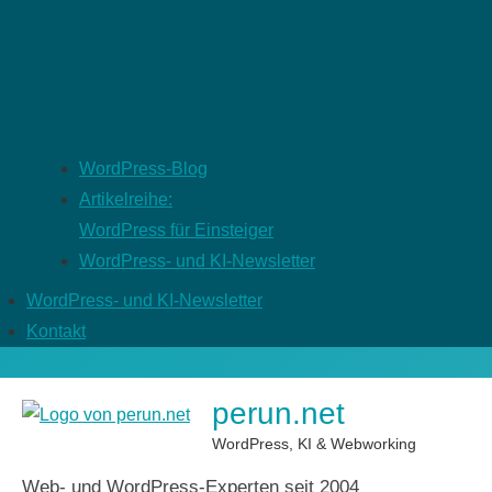
WordPress-Blog
Artikelreihe:
WordPress für Einsteiger
WordPress- und KI-Newsletter
WordPress- und KI-Newsletter
Kontakt
perun.net
WordPress, KI & Webworking
Web- und WordPress-Experten seit 2004