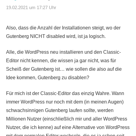
19.02.2021 um 17:27 Uhr
Also, dass die Anzahl der Installationen steigt, wo der
Gutenberg NICHT disabled wird, ist ja logisch.
Alle, die WordPress neu installieren und den Classic-
Editor nicht kennen, die wissen ja gar nicht, was für
Scheiß der Gutenberg ist… wie sollen die also auf die
Idee kommen, Gutenberg zu disablen?
Für mich ist der Classic-Editor das einzig Wahre. Wann
immer WordPress nur noch mit dem (in meinen Augen)
schwachsinnigen Gutenberg laufen sollte, werden
Millionen Nutzer (einschließlich mir und aller WordPress
Nutzer, die ich kenne) auf eine Alternative von WordPress
mit dem normalen Editor wechseln, die es ja schon seit