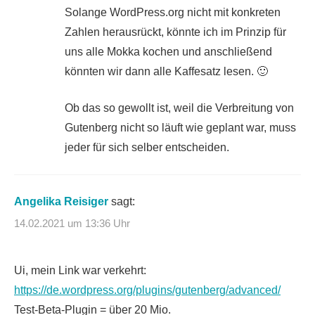
Solange WordPress.org nicht mit konkreten
Zahlen herausrückt, könnte ich im Prinzip für
uns alle Mokka kochen und anschließend
könnten wir dann alle Kaffesatz lesen. 🙂
Ob das so gewollt ist, weil die Verbreitung von
Gutenberg nicht so läuft wie geplant war, muss
jeder für sich selber entscheiden.
Angelika Reisiger
sagt:
14.02.2021 um 13:36 Uhr
Ui, mein Link war verkehrt:
https://de.wordpress.org/plugins/gutenberg/advanced/
Test-Beta-Plugin = über 20 Mio.