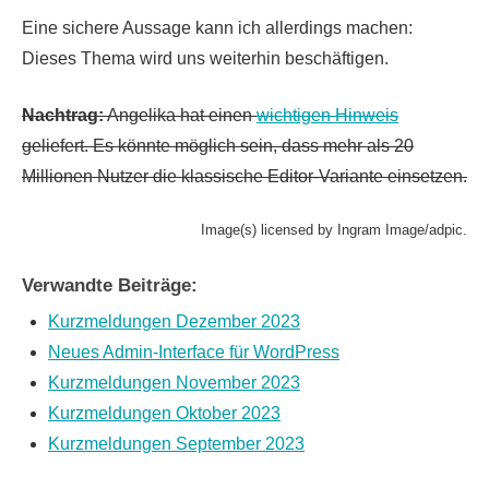
Eine sichere Aussage kann ich allerdings machen:
Dieses Thema wird uns weiterhin beschäftigen.
Nachtrag:
Angelika hat einen
wichtigen Hinweis
geliefert. Es könnte möglich sein, dass mehr als 20
Millionen Nutzer die klassische Editor-Variante einsetzen.
Image(s) licensed by Ingram Image/adpic.
Verwandte Beiträge:
Kurzmeldungen Dezember 2023
Neues Admin-Interface für WordPress
Kurzmeldungen November 2023
Kurzmeldungen Oktober 2023
Kurzmeldungen September 2023