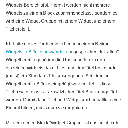
Widgets-Bereich gibt. Hiermit werden nicht mehrere
Widgets zu einem Block zusammengefasst, sondern es
wird eine Widget-Gruppe mit einem Widget und einem
Titel erstellt.
Ich hatte dieses Probleme schon in meinem Beitrag
Widgets in Blöcke umwandeln
angesprochen. Im “alten”
Widgetbereich gehörten die Überschriften zu den
einzelnen Widgets dazu. Lies man den Titel leer wurde
(meist) ein Standard-Titel ausgegeben. Seit dem im
Widgetbereich Blöcke eingefügt werden “fehlt” dieser
Titel bzw. er muss als zusätzlicher Titel-Block eingefügt
werden. Damit dann Titel und Widget auch inhaltlich eine
Einheit bilden, muss man sie gruppieren.
Mit dem neuen Block “Widget-Gruppe” ist das nicht mehr