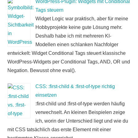
WordPress-Plugin: Widgets mit Conditional
Tags steuern
Widget Logic war praktisch, aber für meine
Hobbyprojekte keine gute Lösung mehr.
Deshalb habe ich mit mehreren KI-
Modellen einen schlanken Nachfolger
entwickelt: Widget Conditional Tags steuert klassische
WordPress-Widgets per Conditional Tags, AND, OR und
Negation. Bewusst ohne eval().
CSS: :first-child & :first-of-type richtig
einsetzen
:first-child und :first-of-type werden häufig
verwechselt. An kleinen Beispielen zeige
ich, worin der Unterschied liegt und wie du
mit CSS tatsächlich das erste Element mit einer