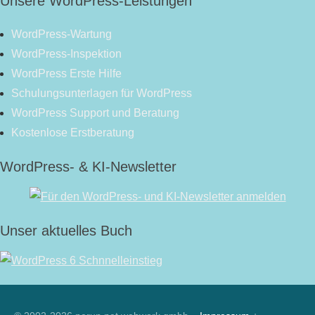
Unsere WordPress-Leistungen
WordPress-Wartung
WordPress-Inspektion
WordPress Erste Hilfe
Schulungsunterlagen für WordPress
WordPress Support und Beratung
Kostenlose Erstberatung
WordPress- & KI-Newsletter
Unser aktuelles Buch
RSS