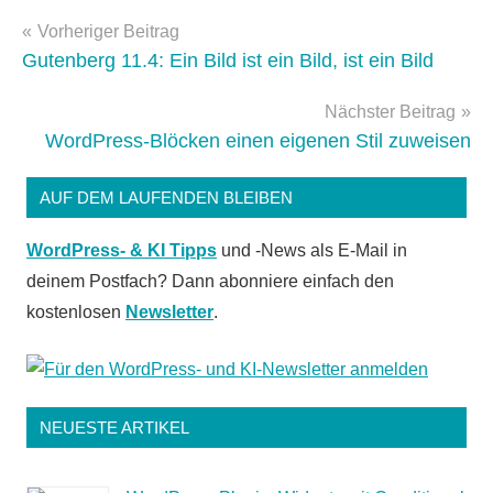
Gutenberg
,
Beitragsnavigation
Vorheriger Beitrag
widget
Gutenberg 11.4: Ein Bild ist ein Bild, ist ein Bild
Nächster Beitrag
WordPress-Blöcken einen eigenen Stil zuweisen
AUF DEM LAUFENDEN BLEIBEN
WordPress- & KI Tipps
und -News als E-Mail in
deinem Postfach? Dann abonniere einfach den
kostenlosen
Newsletter
.
NEUESTE ARTIKEL