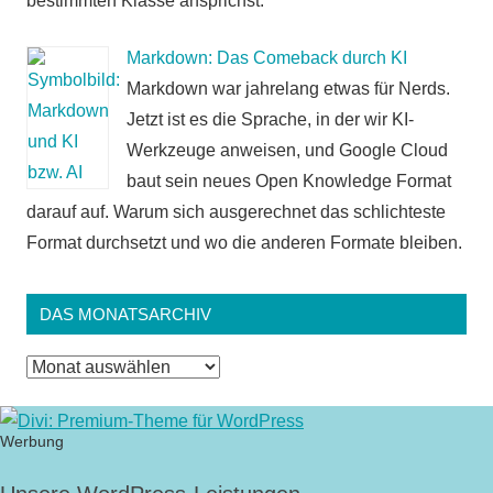
bestimmten Klasse ansprichst.
Markdown: Das Comeback durch KI
Markdown war jahrelang etwas für Nerds.
Jetzt ist es die Sprache, in der wir KI-
Werkzeuge anweisen, und Google Cloud
baut sein neues Open Knowledge Format
darauf auf. Warum sich ausgerechnet das schlichteste
Format durchsetzt und wo die anderen Formate bleiben.
DAS MONATSARCHIV
Das
Monatsarchiv
Werbung