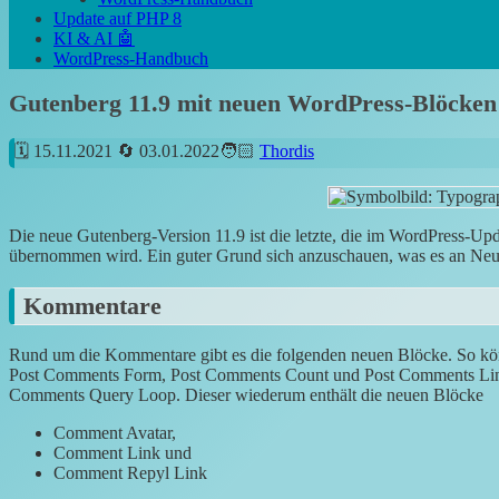
Update auf PHP 8
KI & AI 🤖
WordPress-Handbuch
Gutenberg 11.9 mit neuen WordPress-Blöcken
15.11.2021
03.01.2022
Thordis
Die neue Gutenberg-Version 11.9 ist die letzte, die im WordPress-Upd
übernommen wird. Ein guter Grund sich anzuschauen, was es an Neu
Kommentare
Rund um die Kommentare gibt es die folgenden neuen Blöcke. So kö
Post Comments Form, Post Comments Count und Post Comments Link 
Comments Query Loop. Dieser wiederum enthält die neuen Blöcke
Comment Avatar,
Comment Link und
Comment Repyl Link