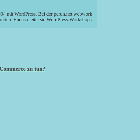
2004 mit WordPress. Bei der perun.net webwork
Kunden. Ebenso leitet sie WordPress-Workshops
oCommerce zu tun?