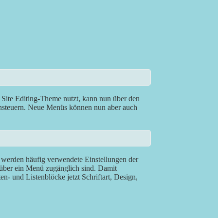
l Site Editing-Theme nutzt, kann nun über den
nsteuern. Neue Menüs können nun aber auch
o werden häufig verwendete Einstellungen der
über ein Menü zugänglich sind. Damit
en- und Listenblöcke jetzt Schriftart, Design,