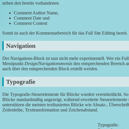
neben den bereits vorhandenen
Comment Author Name,
Comment Date und
Comment Content
Somit ist auch der Kommentarbereich für das Full Site Editing bereit.
Navigation
Der Navigations-Block ist nun nicht mehr experimentell. Wer ein Ful
Menüpunkt
Design/Navigationsmenüs
den entsprechenden Bereich a
auch über den entsprechenden Block erstellt werden.
Typografie
Die Typografie-Steuerelemente für Blöcke wurden vereinheitlicht. S
Blöcke standardmäßig angezeigt, während erweiterte Steuerelemente 
unterstützen die meisten textbasierten Blöcke wie Absatz-, Überschrift
Zeilenhöhe, Texttransformation und Zeichenabstand.
Typografie-