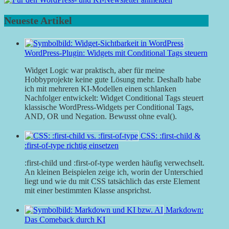
Neueste Artikel
WordPress-Plugin: Widgets mit Conditional Tags steuern
Widget Logic war praktisch, aber für meine
Hobbyprojekte keine gute Lösung mehr. Deshalb habe
ich mit mehreren KI-Modellen einen schlanken
Nachfolger entwickelt: Widget Conditional Tags steuert
klassische WordPress-Widgets per Conditional Tags,
AND, OR und Negation. Bewusst ohne eval().
CSS: :first-child &
:first-of-type richtig einsetzen
:first-child und :first-of-type werden häufig verwechselt.
An kleinen Beispielen zeige ich, worin der Unterschied
liegt und wie du mit CSS tatsächlich das erste Element
mit einer bestimmten Klasse ansprichst.
Markdown:
Das Comeback durch KI