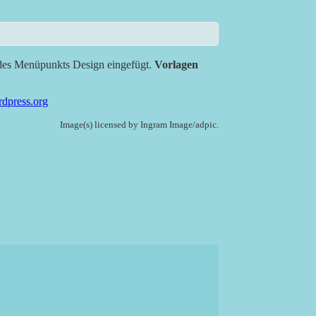
des Menüpunkts Design eingefügt.
Vorlagen
dpress.org
Image(s) licensed by Ingram Image/adpic.