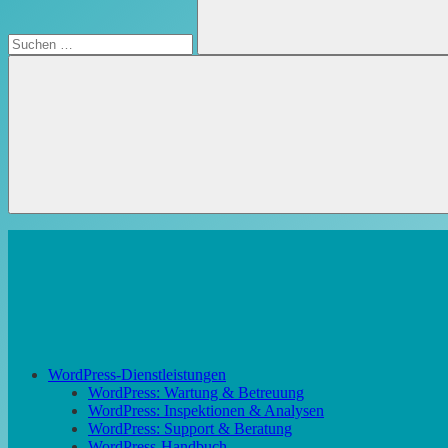
Suchen
WordPress-Dienstleistungen
WordPress: Wartung & Betreuung
WordPress: Inspektionen & Analysen
WordPress: Support & Beratung
WordPress-Handbuch