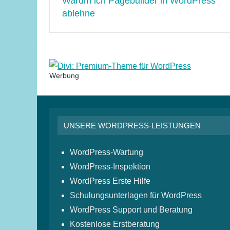
Warum ich Pagebuilder in WordPress
ablehne
Werbung
UNSERE WORDPRESS-LEISTUNGEN
WordPress-Wartung
WordPress-Inspektion
WordPress Erste Hilfe
Schulungsunterlagen für WordPress
WordPress Support und Beratung
Kostenlose Erstberatung