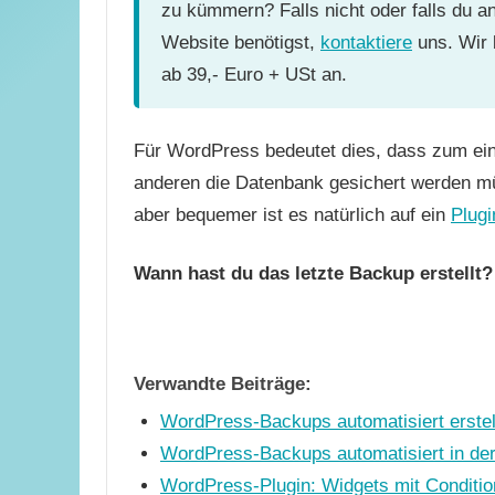
zu kümmern? Falls nicht oder falls du a
Website benötigst,
kontaktiere
uns. Wir 
ab 39,- Euro + USt an.
Für WordPress bedeutet dies, dass zum ei
anderen die Datenbank gesichert werden m
aber bequemer ist es natürlich auf ein
Plugi
Wann hast du das letzte Backup erstellt?
Verwandte Beiträge:
WordPress-Backups automatisiert erstelle
WordPress-Backups automatisiert in der
WordPress-Plugin: Widgets mit Conditio