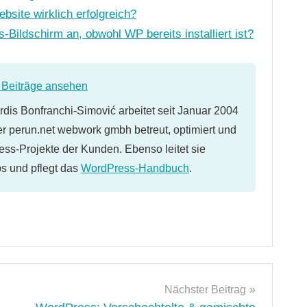
ite wirklich erfolgreich?
Bildschirm an, obwohl WP bereits installiert ist?
e Beiträge ansehen
dis Bonfranchi-Simović arbeitet seit Januar 2004
er perun.net webwork gmbh betreut, optimiert und
ess-Projekte der Kunden. Ebenso leitet sie
 und pflegt das
WordPress-Handbuch
.
Nächster Beitrag