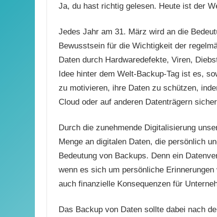
Ja, du hast richtig gelesen. Heute ist der 
Jedes Jahr am 31. März wird an die Bedeutu
Bewusstsein für die Wichtigkeit der regelm
Daten durch Hardwaredefekte, Viren, Diebst
Idee hinter dem Welt-Backup-Tag ist es, s
zu motivieren, ihre Daten zu schützen, ind
Cloud oder auf anderen Datenträgern sicher
Durch die zunehmende Digitalisierung unser
Menge an digitalen Daten, die persönlich und
Bedeutung von Backups. Denn ein Datenverl
wenn es sich um persönliche Erinnerungen 
auch finanzielle Konsequenzen für Untern
Das Backup von Daten sollte dabei nach de