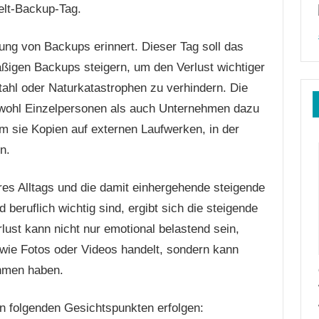
Welt-Backup-Tag.
ng von Backups erinnert. Dieser Tag soll das
äßigen Backups steigern, um den Verlust wichtiger
ahl oder Naturkatastrophen zu verhindern. Die
owohl Einzelpersonen als auch Unternehmen dazu
em sie Kopien auf externen Laufwerken, in der
n.
es Alltags und die damit einhergehende steigende
 beruflich wichtig sind, ergibt sich die steigende
ust kann nicht nur emotional belastend sein,
wie Fotos oder Videos handelt, sondern kann
ehmen haben.
n folgenden Gesichtspunkten erfolgen: