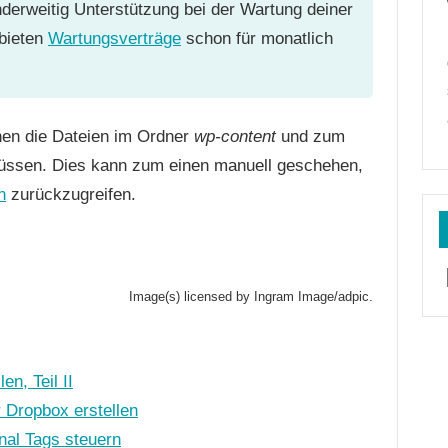
nderweitig Unterstützung bei der Wartung deiner
bieten
Wartungsverträge
schon für monatlich
nen die Dateien im Ordner
wp-content
und zum
üssen. Dies kann zum einen manuell geschehen,
n
zurückzugreifen.
Image(s) licensed by Ingram Image/adpic.
n, Teil II
 Dropbox erstellen
nal Tags steuern