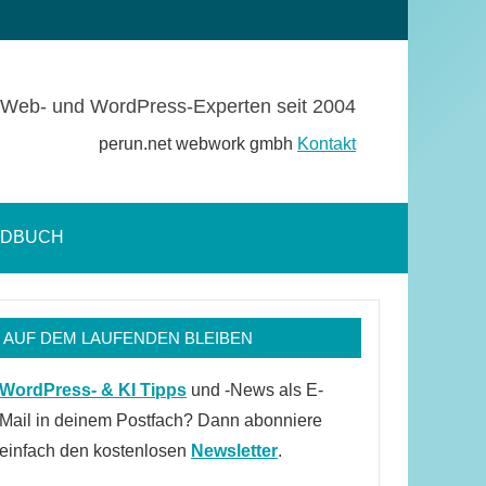
Web- und WordPress-Experten seit 2004
perun.net webwork gmbh
Kontakt
NDBUCH
Suchformular
öffnen
AUF DEM LAUFENDEN BLEIBEN
WordPress- & KI Tipps
und -News als E-
Mail in deinem Postfach? Dann abonniere
einfach den kostenlosen
Newsletter
.