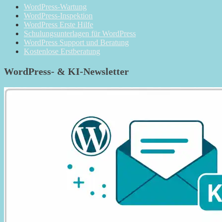
WordPress-Wartung
WordPress-Inspektion
WordPress Erste Hilfe
Schulungsunterlagen für WordPress
WordPress Support und Beratung
Kostenlose Erstberatung
WordPress- & KI-Newsletter