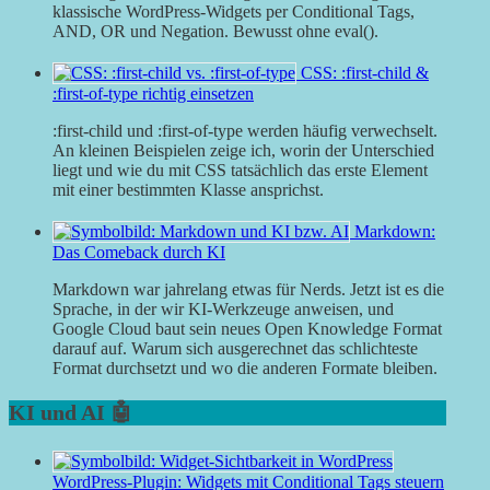
klassische WordPress-Widgets per Conditional Tags,
AND, OR und Negation. Bewusst ohne eval().
CSS: :first-child &
:first-of-type richtig einsetzen
:first-child und :first-of-type werden häufig verwechselt.
An kleinen Beispielen zeige ich, worin der Unterschied
liegt und wie du mit CSS tatsächlich das erste Element
mit einer bestimmten Klasse ansprichst.
Markdown:
Das Comeback durch KI
Markdown war jahrelang etwas für Nerds. Jetzt ist es die
Sprache, in der wir KI-Werkzeuge anweisen, und
Google Cloud baut sein neues Open Knowledge Format
darauf auf. Warum sich ausgerechnet das schlichteste
Format durchsetzt und wo die anderen Formate bleiben.
KI und AI 🤖
WordPress-Plugin: Widgets mit Conditional Tags steuern