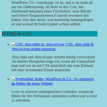
WordPress 7.0 »Armstrong« ist da, und es ist mehr als
nur ein Zahlensprung. AI rückt in den Core, das
Dashboard bekommt einen Frischekick, neue Blöcke
und feinere Responsiveness-Controls erweitern den
Editor. Was drin steckt, was kurzfristig herausgeflogen
ist und worauf du beim Update achten solltest.
HTML & CSS
CSS: :first-child &
:first-of-type richtig einsetzen
:first-child und :first-of-type werden häufig verwechselt.
An kleinen Beispielen zeige ich, worin der Unterschied
liegt und wie du mit CSS tatsächlich das erste Element
mit einer bestimmten Klasse ansprichst.
WordPress & Co.: So optimierst
du Bilder für deine Website
Lerne in unserem umfangreichen Leitfaden, warum du
Bilder für den Webeinsatz optimieren solltest und worauf
es ankommt.