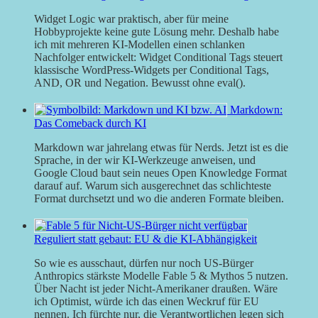
Widget Logic war praktisch, aber für meine
Hobbyprojekte keine gute Lösung mehr. Deshalb habe
ich mit mehreren KI-Modellen einen schlanken
Nachfolger entwickelt: Widget Conditional Tags steuert
klassische WordPress-Widgets per Conditional Tags,
AND, OR und Negation. Bewusst ohne eval().
Markdown:
Das Comeback durch KI
Markdown war jahrelang etwas für Nerds. Jetzt ist es die
Sprache, in der wir KI-Werkzeuge anweisen, und
Google Cloud baut sein neues Open Knowledge Format
darauf auf. Warum sich ausgerechnet das schlichteste
Format durchsetzt und wo die anderen Formate bleiben.
Reguliert statt gebaut: EU & die KI-Abhängigkeit
So wie es ausschaut, dürfen nur noch US-Bürger
Anthropics stärkste Modelle Fable 5 & Mythos 5 nutzen.
Über Nacht ist jeder Nicht-Amerikaner draußen. Wäre
ich Optimist, würde ich das einen Weckruf für EU
nennen. Ich fürchte nur, die Verantwortlichen legen sich