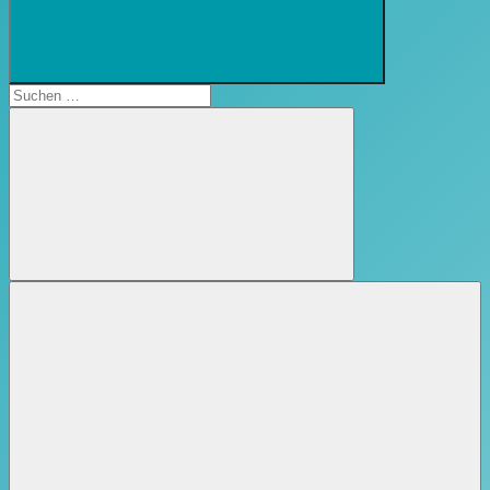
Suchformular
öffnen
Suchen
nach:
Suchen