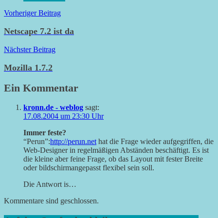
Beitragsnavigation
Vorheriger Beitrag
Netscape 7.2 ist da
Nächster Beitrag
Mozilla 1.7.2
Ein Kommentar
kronn.de - weblog
sagt:
17.08.2004 um 23:30 Uhr
Immer feste?
“Perun”:
http://perun.net
hat die Frage wieder aufgegriffen, die
Web-Designer in regelmäßigen Abständen beschäftigt. Es ist
die kleine aber feine Frage, ob das Layout mit fester Breite
oder bildschirmangepasst flexibel sein soll.
Die Antwort is…
Kommentare sind geschlossen.