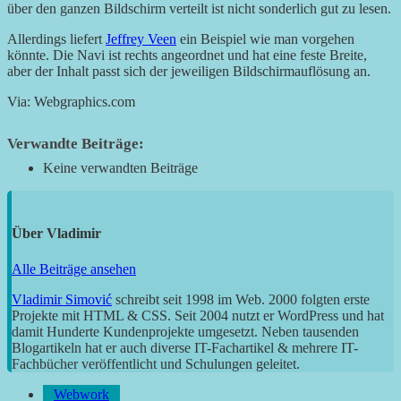
über den ganzen Bildschirm verteilt ist nicht sonderlich gut zu lesen.
Allerdings liefert
Jeffrey Veen
ein Beispiel wie man vorgehen
könnte. Die Navi ist rechts angeordnet und hat eine feste Breite,
aber der Inhalt passt sich der jeweiligen Bildschirmauflösung an.
Via: Webgraphics.com
Verwandte Beiträge:
Keine verwandten Beiträge
Über
Vladimir
Alle Beiträge ansehen
Vladimir Simović
schreibt seit 1998 im Web. 2000 folgten erste
Projekte mit HTML & CSS. Seit 2004 nutzt er WordPress und hat
damit Hunderte Kundenprojekte umgesetzt. Neben tausenden
Blogartikeln hat er auch diverse IT-Fachartikel & mehrere IT-
Fachbücher veröffentlicht und Schulungen geleitet.
Webwork