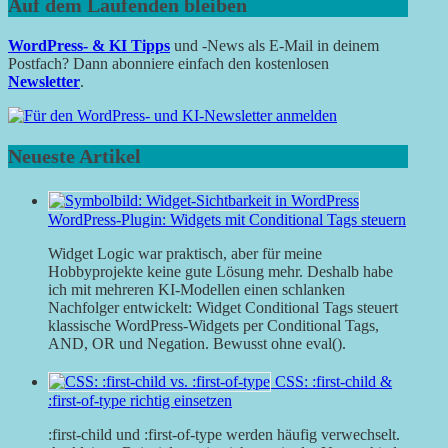
Auf dem Laufenden bleiben
WordPress- & KI Tipps
und -News als E-Mail in deinem
Postfach? Dann abonniere einfach den kostenlosen
Newsletter
.
Neueste Artikel
WordPress-Plugin: Widgets mit Conditional Tags steuern
Widget Logic war praktisch, aber für meine
Hobbyprojekte keine gute Lösung mehr. Deshalb habe
ich mit mehreren KI-Modellen einen schlanken
Nachfolger entwickelt: Widget Conditional Tags steuert
klassische WordPress-Widgets per Conditional Tags,
AND, OR und Negation. Bewusst ohne eval().
CSS: :first-child &
:first-of-type richtig einsetzen
:first-child und :first-of-type werden häufig verwechselt.