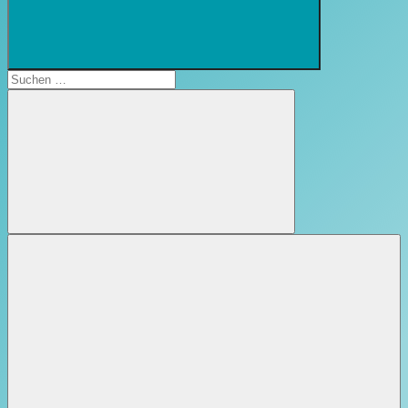
Suchformular
öffnen
Suchen
nach:
Suchen