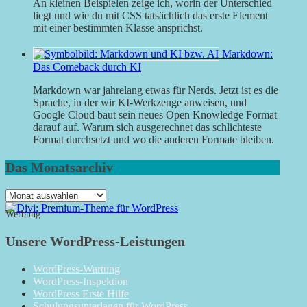
An kleinen Beispielen zeige ich, worin der Unterschied
liegt und wie du mit CSS tatsächlich das erste Element
mit einer bestimmten Klasse ansprichst.
Markdown:
Das Comeback durch KI
Markdown war jahrelang etwas für Nerds. Jetzt ist es die
Sprache, in der wir KI-Werkzeuge anweisen, und
Google Cloud baut sein neues Open Knowledge Format
darauf auf. Warum sich ausgerechnet das schlichteste
Format durchsetzt und wo die anderen Formate bleiben.
Das Monatsarchiv
Das
Monatsarchiv
Werbung
Unsere WordPress-Leistungen
WordPress-Wartung
WordPress-Inspektion
WordPress Erste Hilfe
Schulungsunterlagen für WordPress