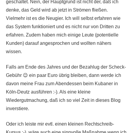
geschaltet. Nein, der Hauptgrund ist nicht der, daß ich
denke, das Geld wird ab jetzt in Strömen fließen.
Vielmehr ist es die Neugier. Ich will selbst erfahren wie
das System funktioniert und es nicht nur von Dritten zu
erfahren. Zudem haben mich einige Leute (potentielle
Kunden) darauf angesprochen und wollten nähers
wissen.
Falls am Ende des Jahres und der Bezahlug der Scheck-
Gebühr 😉 ein paar Euro übrig bleiben, dann werde ich
davon meine Frau zum Abendessen beim Kubaner in
Köln-Deutz ausführen :-). Als eine kleine
Wiedergutmachung, daß ich so viel Zeit in dieses Blog
inverstiere.
Oder ich leiste mir evtl. einen kleinen Rechtschreib-
Kursus :-), wäre auch eine sinnvolle Maßnahme wenn ich