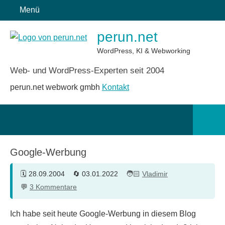
Zum
Menü
Inhalt
perun.net
springen
WordPress, KI & Webworking
Web- und WordPress-Experten seit 2004
perun.net webwork gmbh
Kontakt
Such
öffn
Google-Werbung
28.09.2004
03.01.2022
Vladimir
3 Kommentare
Ich habe seit heute Google-Werbung in diesem Blog