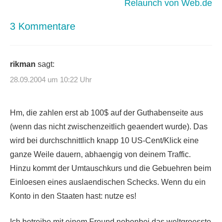
Relaunch von Web.de
3 Kommentare
rikman
sagt:
28.09.2004 um 10:22 Uhr
Hm, die zahlen erst ab 100$ auf der Guthabenseite aus
(wenn das nicht zwischenzeitlich geaendert wurde). Das
wird bei durchschnittlich knapp 10 US-Cent/Klick eine
ganze Weile dauern, abhaengig von deinem Traffic.
Hinzu kommt der Umtauschkurs und die Gebuehren beim
Einloesen eines auslaendischen Schecks. Wenn du ein
Konto in den Staaten hast: nutze es!
Ich betreibe mit einem Freund nebenbei das weltgroesste