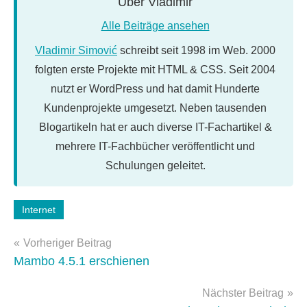
Über
Vladimir
Alle Beiträge ansehen
Vladimir Simović
schreibt seit 1998 im Web. 2000
folgten erste Projekte mit HTML & CSS. Seit 2004
nutzt er WordPress und hat damit Hunderte
Kundenprojekte umgesetzt. Neben tausenden
Blogartikeln hat er auch diverse IT-Fachartikel &
mehrere IT-Fachbücher veröffentlicht und
Schulungen geleitet.
Schlagwörter:
Internet
google
Beitragsnavigation
Vorheriger Beitrag
Mambo 4.5.1 erschienen
Nächster Beitrag