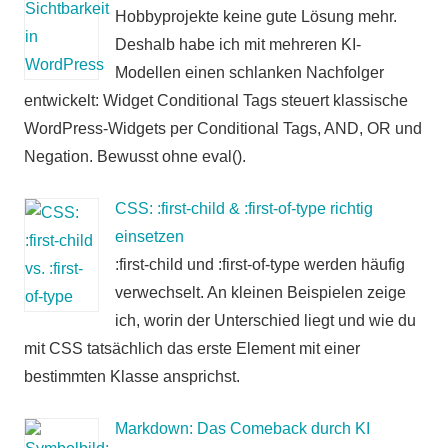
Hobbyprojekte keine gute Lösung mehr.
Deshalb habe ich mit mehreren KI-
Modellen einen schlanken Nachfolger
entwickelt: Widget Conditional Tags steuert klassische
WordPress-Widgets per Conditional Tags, AND, OR und
Negation. Bewusst ohne eval().
CSS: :first-child & :first-of-type richtig
einsetzen
:first-child und :first-of-type werden häufig
verwechselt. An kleinen Beispielen zeige
ich, worin der Unterschied liegt und wie du
mit CSS tatsächlich das erste Element mit einer
bestimmten Klasse ansprichst.
Markdown: Das Comeback durch KI