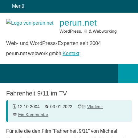
Zum
Menü
Inhalt
perun.net
springen
WordPress, KI & Webworking
Web- und WordPress-Experten seit 2004
perun.net webwork gmbh
Kontakt
Such
öffn
Fahrenheit 9/11 im TV
12.10.2004
03.01.2022
Vladimir
Ein Kommentar
Für alle die den Film “Fahrenheit 9/11” von Micheal