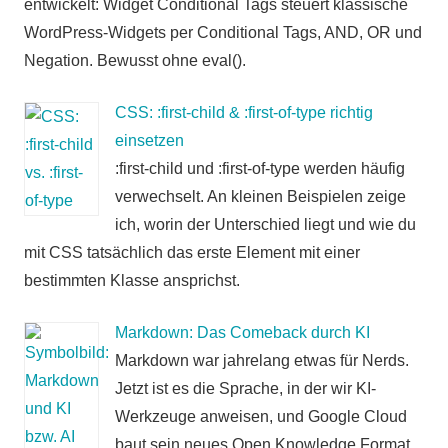
entwickelt: Widget Conditional Tags steuert klassische
WordPress-Widgets per Conditional Tags, AND, OR und
Negation. Bewusst ohne eval().
CSS: :first-child & :first-of-type richtig
einsetzen
:first-child und :first-of-type werden häufig
verwechselt. An kleinen Beispielen zeige
ich, worin der Unterschied liegt und wie du
mit CSS tatsächlich das erste Element mit einer
bestimmten Klasse ansprichst.
Markdown: Das Comeback durch KI
Markdown war jahrelang etwas für Nerds.
Jetzt ist es die Sprache, in der wir KI-
Werkzeuge anweisen, und Google Cloud
baut sein neues Open Knowledge Format