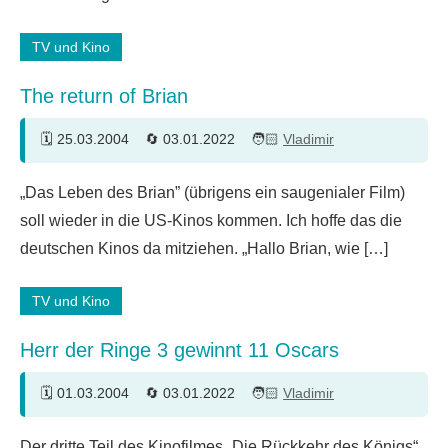
Kommentar
TV und Kino
The return of Brian
25.03.2004
03.01.2022
Vladimir
Ein
„Das Leben des Brian” (übrigens ein saugenialer Film)
Kommentar
soll wieder in die US-Kinos kommen. Ich hoffe das die
deutschen Kinos da mitziehen. „Hallo Brian, wie […]
TV und Kino
Herr der Ringe 3 gewinnt 11 Oscars
01.03.2004
03.01.2022
Vladimir
Der dritte Teil des Kinofilmes „Die Rückkehr des Königs“