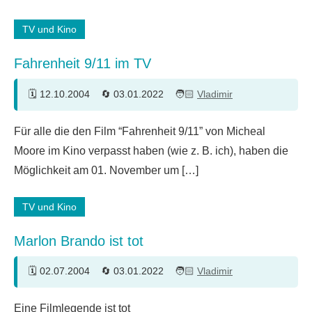
TV und Kino
Fahrenheit 9/11 im TV
12.10.2004
03.01.2022
Vladimir
Ein
Für alle die den Film “Fahrenheit 9/11” von Micheal
Kommentar
Moore im Kino verpasst haben (wie z. B. ich), haben die
Möglichkeit am 01. November um […]
TV und Kino
Marlon Brando ist tot
02.07.2004
03.01.2022
Vladimir
Ein
Eine Filmlegende ist tot