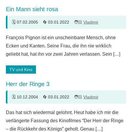
Ein Mann sieht rosa
07.02.2005
03.01.2022
Vladimir
3
François Pignon ist ein unscheinbarer Mensch, ohne
Kommentare
Ecken und Kanten. Seine Frau, die ihn nie wirklich
geliebt hat, hat ihn vor zwei Jahren verlassen. Sein […]
TV und Kino
Herr der Ringe 3
10.12.2004
03.01.2022
Vladimir
4
Das hat sich wiedermal gelohnt. Heut habe ich mir die
Kommentare
verlängerte Fassung des Kinofilmes “Der Herr der Ringe
– die Rückkehr des Königs” geholt. Genau […]