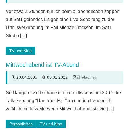
46
Vor etwa 2 Stunden bin ich beim allabendlichen zappen
Kommentare
auf Sat1 gelandet. Es gab eine Live-Schaltung zu der
Urteilsverkündung im Fall Michael Jackson. Im Sat1-
Studio […]
TV und Kino
Mittwochabend ist TV-Abend
20.04.2005
03.01.2022
Vladimir
6
Seit längerer Zeit schaue ich mir mittwochs um 20:15 die
Kommentare
Talk-Sendung “Hart aber Fair” an und ich freue mich
wirklich mittlerweile wenn Mittwochabend ist. Die […]
Persönliches
TV und Kino