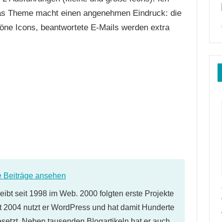
as Theme macht einen angenehmen Eindruck: die
höne Icons, beantwortete E-Mails werden extra
e Beiträge ansehen
eibt seit 1998 im Web. 2000 folgten erste Projekte
 2004 nutzt er WordPress und hat damit Hunderte
etzt. Neben tausenden Blogartikeln hat er auch