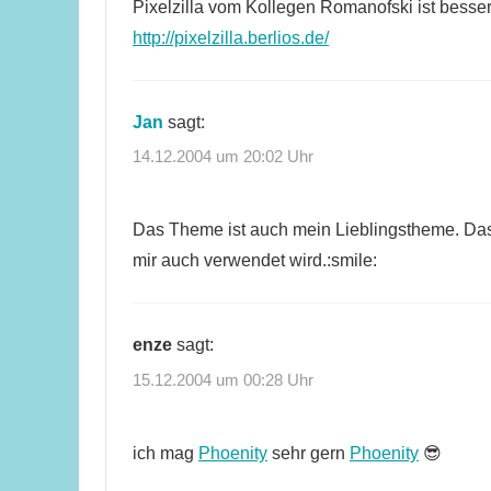
Pixelzilla vom Kollegen Romanofski ist besser,
http://pixelzilla.berlios.de/
Jan
sagt:
14.12.2004 um 20:02 Uhr
Das Theme ist auch mein Lieblingstheme. Das 
mir auch verwendet wird.:smile:
enze
sagt:
15.12.2004 um 00:28 Uhr
ich mag
Phoenity
sehr gern
Phoenity
😎