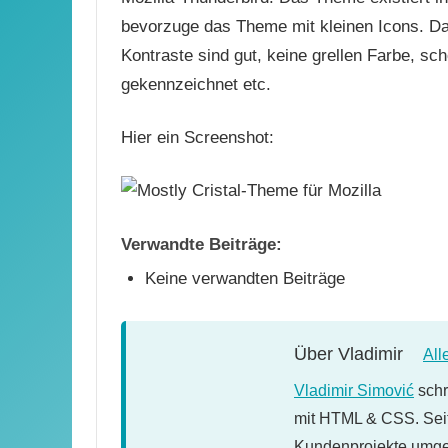
bevorzuge das Theme mit kleinen Icons. D
Kontraste sind gut, keine grellen Farbe, sc
gekennzeichnet etc.
Hier ein Screenshot:
Verwandte Beiträge:
Keine verwandten Beiträge
Über
Vladimir
All
Vladimir Simović
schr
mit HTML & CSS. Seit
Kundenprojekte umges