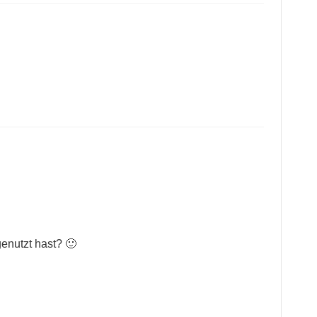
genutzt hast? 🙂