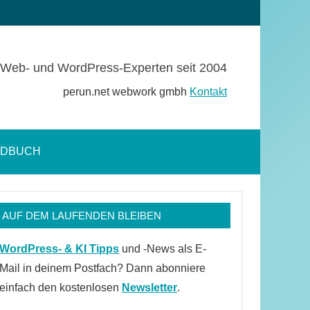
Web- und WordPress-Experten seit 2004
perun.net webwork gmbh
Kontakt
NDBUCH
Suchformular
öffnen
AUF DEM LAUFENDEN BLEIBEN
WordPress- & KI Tipps
und -News als E-
Mail in deinem Postfach? Dann abonniere
einfach den kostenlosen
Newsletter
.