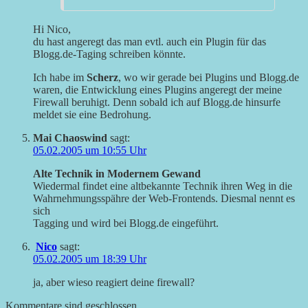
Hi Nico,
du hast angeregt das man evtl. auch ein Plugin für das
Blogg.de-Taging schreiben könnte.
Ich habe im
Scherz
, wo wir gerade bei Plugins und Blogg.de
waren, die Entwicklung eines Plugins angeregt der meine
Firewall beruhigt. Denn sobald ich auf Blogg.de hinsurfe
meldet sie eine Bedrohung.
Mai Chaoswind
sagt:
05.02.2005 um 10:55 Uhr
Alte Technik in Modernem Gewand
Wiedermal findet eine altbekannte Technik ihren Weg in die
Wahrnehmungsspähre der Web-Frontends. Diesmal nennt es
sich
Tagging und wird bei Blogg.de eingeführt.
Nico
sagt:
05.02.2005 um 18:39 Uhr
ja, aber wieso reagiert deine firewall?
Kommentare sind geschlossen.