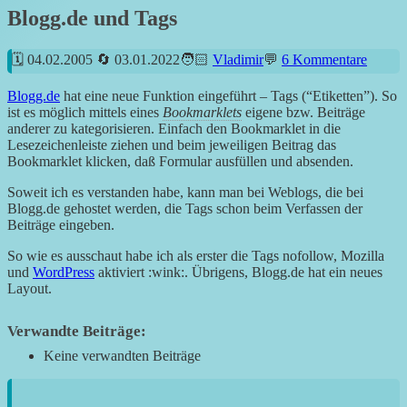
Blogg.de und Tags
04.02.2005
03.01.2022
Vladimir
6 Kommentare
Blogg.de
hat eine neue Funktion eingeführt – Tags (“Etiketten”). So
ist es möglich mittels eines
Bookmarklets
eigene bzw. Beiträge
anderer zu kategorisieren. Einfach den Bookmarklet in die
Lesezeichenleiste ziehen und beim jeweiligen Beitrag das
Bookmarklet klicken, daß Formular ausfüllen und absenden.
Soweit ich es verstanden habe, kann man bei Weblogs, die bei
Blogg.de gehostet werden, die Tags schon beim Verfassen der
Beiträge eingeben.
So wie es ausschaut habe ich als erster die Tags nofollow, Mozilla
und
WordPress
aktiviert :wink:. Übrigens, Blogg.de hat ein neues
Layout.
Verwandte Beiträge:
Keine verwandten Beiträge