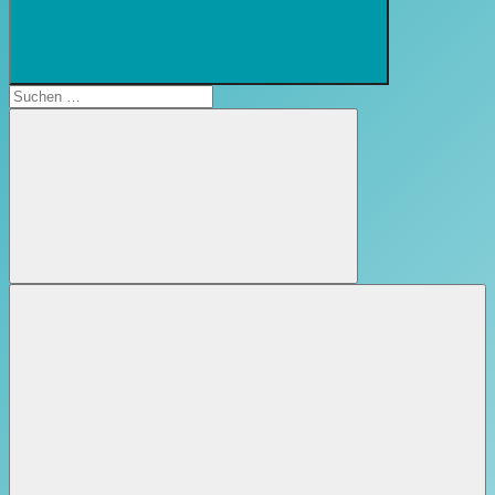
Suchformular
öffnen
Suchen
nach:
Suchen