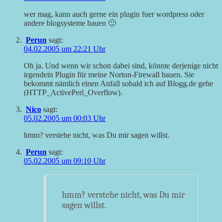
wer mag, kann auch gerne ein plugin fuer wordpress oder
andere blogsysteme bauen 🙂
Perun
sagt:
04.02.2005 um 22:21 Uhr
Oh ja. Und wenn wir schon dabei sind, könnte derjenige nicht
irgendein Plugin für meine Norton-Firewall bauen. Sie
bekommt nämlich einen Anfall sobald ich auf Blogg.de gehe
(HTTP_ActivePerl_Overflow).
Nico
sagt:
05.02.2005 um 00:03 Uhr
hmm? verstehe nicht, was Du mir sagen willst.
Perun
sagt:
05.02.2005 um 09:10 Uhr
hmm? verstehe nicht, was Du mir
sagen willst.