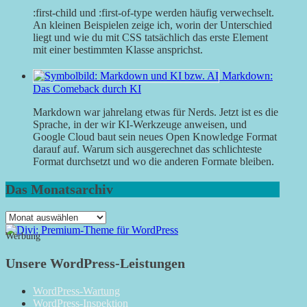
:first-child und :first-of-type werden häufig verwechselt.
An kleinen Beispielen zeige ich, worin der Unterschied
liegt und wie du mit CSS tatsächlich das erste Element
mit einer bestimmten Klasse ansprichst.
Markdown:
Das Comeback durch KI
Markdown war jahrelang etwas für Nerds. Jetzt ist es die
Sprache, in der wir KI-Werkzeuge anweisen, und
Google Cloud baut sein neues Open Knowledge Format
darauf auf. Warum sich ausgerechnet das schlichteste
Format durchsetzt und wo die anderen Formate bleiben.
Das Monatsarchiv
Das
Monatsarchiv
Werbung
Unsere WordPress-Leistungen
WordPress-Wartung
WordPress-Inspektion