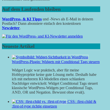
Auf dem Laufenden bleiben
WordPress- & KI Tipps
und -News als E-Mail in deinem
Postfach? Dann abonniere einfach den kostenlosen
Newsletter
.
Neueste Artikel
WordPress-Plugin: Widgets mit Conditional Tags steuern
Widget Logic war praktisch, aber für meine
Hobbyprojekte keine gute Lösung mehr. Deshalb habe
ich mit mehreren KI-Modellen einen schlanken
Nachfolger entwickelt: Widget Conditional Tags steuert
klassische WordPress-Widgets per Conditional Tags,
AND, OR und Negation. Bewusst ohne eval().
CSS: :first-child &
:first-of-type richtig einsetzen