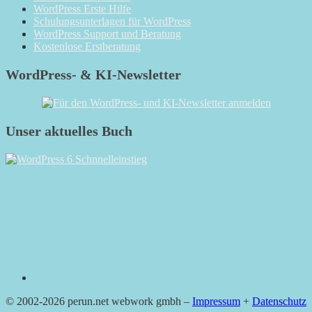
WordPress Erste Hilfe
Schulungsunterlagen für WordPress
WordPress Support und Beratung
Kostenlose Erstberatung
WordPress- & KI-Newsletter
Unser aktuelles Buch
RSS
© 2002-2026 perun.net webwork gmbh –
Impressum
+
Datenschutz