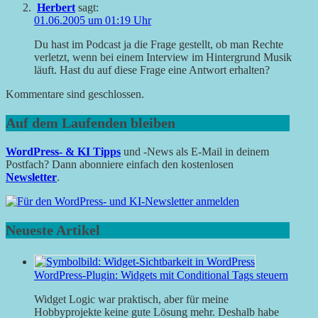
Herbert
sagt:
01.06.2005 um 01:19 Uhr
Du hast im Podcast ja die Frage gestellt, ob man Rechte
verletzt, wenn bei einem Interview im Hintergrund Musik
läuft. Hast du auf diese Frage eine Antwort erhalten?
Kommentare sind geschlossen.
Auf dem Laufenden bleiben
WordPress- & KI Tipps
und -News als E-Mail in deinem
Postfach? Dann abonniere einfach den kostenlosen
Newsletter
.
Neueste Artikel
WordPress-Plugin: Widgets mit Conditional Tags steuern
Widget Logic war praktisch, aber für meine
Hobbyprojekte keine gute Lösung mehr. Deshalb habe