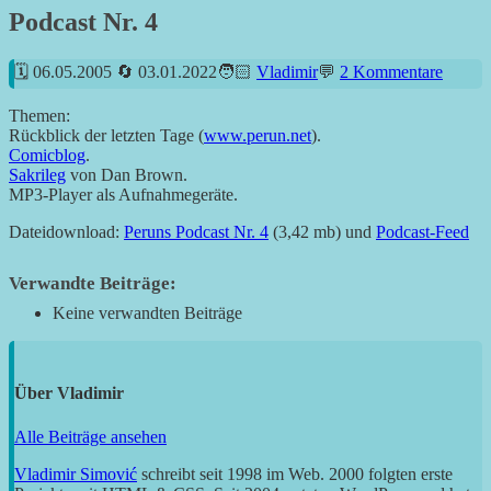
Podcast Nr. 4
06.05.2005
03.01.2022
Vladimir
2 Kommentare
Themen:
Rückblick der letzten Tage (
www.perun.net
).
Comicblog
.
Sakrileg
von Dan Brown.
MP3-Player als Aufnahmegeräte.
Dateidownload:
Peruns Podcast Nr. 4
(3,42 mb) und
Podcast-Feed
Verwandte Beiträge:
Keine verwandten Beiträge
Über
Vladimir
Alle Beiträge ansehen
Vladimir Simović
schreibt seit 1998 im Web. 2000 folgten erste