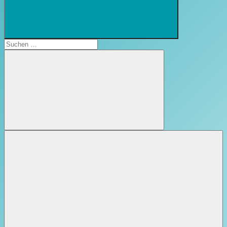
Suchformular
öffnen
Suchen
nach:
Suchen