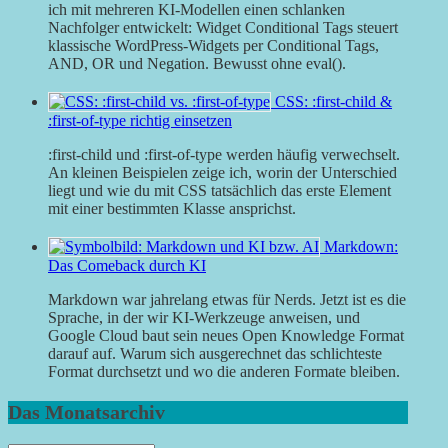
ich mit mehreren KI-Modellen einen schlanken
Nachfolger entwickelt: Widget Conditional Tags steuert
klassische WordPress-Widgets per Conditional Tags,
AND, OR und Negation. Bewusst ohne eval().
CSS: :first-child &
:first-of-type richtig einsetzen
:first-child und :first-of-type werden häufig verwechselt.
An kleinen Beispielen zeige ich, worin der Unterschied
liegt und wie du mit CSS tatsächlich das erste Element
mit einer bestimmten Klasse ansprichst.
Markdown:
Das Comeback durch KI
Markdown war jahrelang etwas für Nerds. Jetzt ist es die
Sprache, in der wir KI-Werkzeuge anweisen, und
Google Cloud baut sein neues Open Knowledge Format
darauf auf. Warum sich ausgerechnet das schlichteste
Format durchsetzt und wo die anderen Formate bleiben.
Das Monatsarchiv