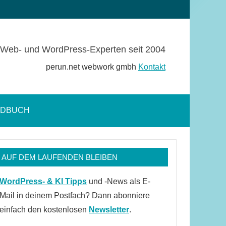
Web- und WordPress-Experten seit 2004
perun.net webwork gmbh
Kontakt
NDBUCH
Suchformular
öffnen
AUF DEM LAUFENDEN BLEIBEN
WordPress- & KI Tipps
und -News als E-
Mail in deinem Postfach? Dann abonniere
einfach den kostenlosen
Newsletter
.