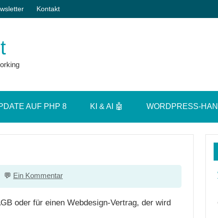
wsletter
Kontakt
t
orking
PDATE AUF PHP 8
KI & AI 🤖
WORDPRESS-HA
Ein Kommentar
AGB oder für einen Webdesign-Vertrag, der wird