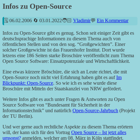
Infos zu Open-Source
06.02.2006
03.01.2022
Vladimir
Ein Kommentar
Infos zu Open-Source gibt es genug. Schon seit einiger Zeit gibt es
deutschsprachige Informationen zu diesem Thema auch von
öffentlichen Stellen und von den sog. “Großgewichten”. Einer
solcher Großgewichte ist das Frauenhofer Institut. Dort wurde
letzens eine 186 Seiten starke Broschüre veröffentlicht zum Thema
Open Source Software: Einsatzpotenziale und Wirtschaftlichkeit.
Eine etwas kürzere Bröschüre, die sich an Leute richtet, die mit
Open-Source noch nicht viel Erfahrung haben gibt es auf
Im
Blickpunkt: Open-Source
. So wie ich es sehe wurde diese
Broschüre mit Mitteln der Staatskanzlei von NRW gefördert.
Weitere Infos gibt es auch unter Fragen & Antworten zu Open
Source Software von “Bundesamt für Sicherheit in der
Informationstechnik” und natürlich
Open-Source-Jahrbuch
(Projekt
der TU Berlin).
Und wer gerne auch rechtliche Aspekte zu diesem Thema erörtern
will, der kann sich für den Vortrag
Open Source – Ist jetzt alles
umsonst?
anmelden, welcher am 08. März in Köln stattfindet.