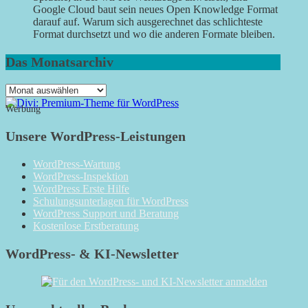
Google Cloud baut sein neues Open Knowledge Format
darauf auf. Warum sich ausgerechnet das schlichteste
Format durchsetzt und wo die anderen Formate bleiben.
Das Monatsarchiv
Das
Monatsarchiv
Werbung
Unsere WordPress-Leistungen
WordPress-Wartung
WordPress-Inspektion
WordPress Erste Hilfe
Schulungsunterlagen für WordPress
WordPress Support und Beratung
Kostenlose Erstberatung
WordPress- & KI-Newsletter