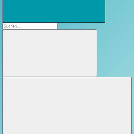
Suchformular
öffnen
Suchen
nach:
Suchen