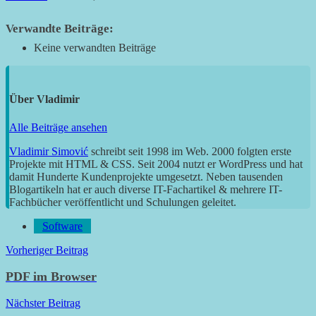
Verwandte Beiträge:
Keine verwandten Beiträge
Über
Vladimir
Alle Beiträge ansehen
Vladimir Simović
schreibt seit 1998 im Web. 2000 folgten erste
Projekte mit HTML & CSS. Seit 2004 nutzt er WordPress und hat
damit Hunderte Kundenprojekte umgesetzt. Neben tausenden
Blogartikeln hat er auch diverse IT-Fachartikel & mehrere IT-
Fachbücher veröffentlicht und Schulungen geleitet.
Software
Beitragsnavigation
Vorheriger Beitrag
PDF im Browser
Nächster Beitrag