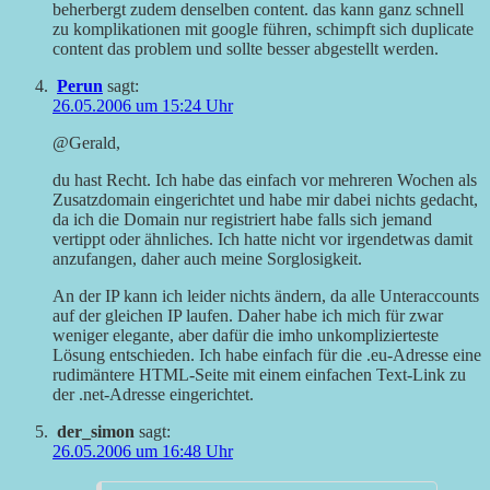
beherbergt zudem denselben content. das kann ganz schnell
zu komplikationen mit google führen, schimpft sich duplicate
content das problem und sollte besser abgestellt werden.
Perun
sagt:
26.05.2006 um 15:24 Uhr
@Gerald,
du hast Recht. Ich habe das einfach vor mehreren Wochen als
Zusatzdomain eingerichtet und habe mir dabei nichts gedacht,
da ich die Domain nur registriert habe falls sich jemand
vertippt oder ähnliches. Ich hatte nicht vor irgendetwas damit
anzufangen, daher auch meine Sorglosigkeit.
An der IP kann ich leider nichts ändern, da alle Unteraccounts
auf der gleichen IP laufen. Daher habe ich mich für zwar
weniger elegante, aber dafür die imho unkomplizierteste
Lösung entschieden. Ich habe einfach für die .eu-Adresse eine
rudimäntere HTML-Seite mit einem einfachen Text-Link zu
der .net-Adresse eingerichtet.
der_simon
sagt:
26.05.2006 um 16:48 Uhr