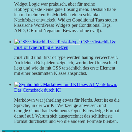
Widget Logic war praktisch, aber für meine
Hobbyprojekte keine gute Lösung mehr. Deshalb habe
ich mit mehreren KI-Modellen einen schlanken
Nachfolger entwickelt: Widget Conditional Tags steuert
klassische WordPress-Widgets per Conditional Tags,
AND, OR und Negation. Bewusst ohne eval().
CSS: :first-child &
:first-of-type richtig einsetzen
:first-child und :first-of-type werden häufig verwechselt.
An kleinen Beispielen zeige ich, worin der Unterschied
liegt und wie du mit CSS tatsächlich das erste Element
mit einer bestimmten Klasse ansprichst.
Markdown:
Das Comeback durch KI
Markdown war jahrelang etwas für Nerds. Jetzt ist es die
Sprache, in der wir KI-Werkzeuge anweisen, und
Google Cloud baut sein neues Open Knowledge Format
darauf auf. Warum sich ausgerechnet das schlichteste
Format durchsetzt und wo die anderen Formate bleiben.