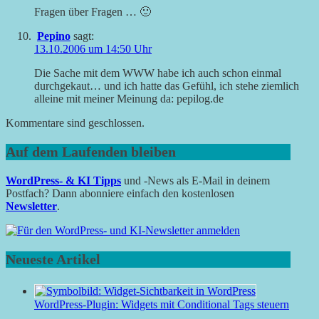
Fragen über Fragen … 🙂
Pepino
sagt:
13.10.2006 um 14:50 Uhr
Die Sache mit dem WWW habe ich auch schon einmal
durchgekaut… und ich hatte das Gefühl, ich stehe ziemlich
alleine mit meiner Meinung da: pepilog.de
Kommentare sind geschlossen.
Auf dem Laufenden bleiben
WordPress- & KI Tipps
und -News als E-Mail in deinem
Postfach? Dann abonniere einfach den kostenlosen
Newsletter
.
Neueste Artikel
WordPress-Plugin: Widgets mit Conditional Tags steuern