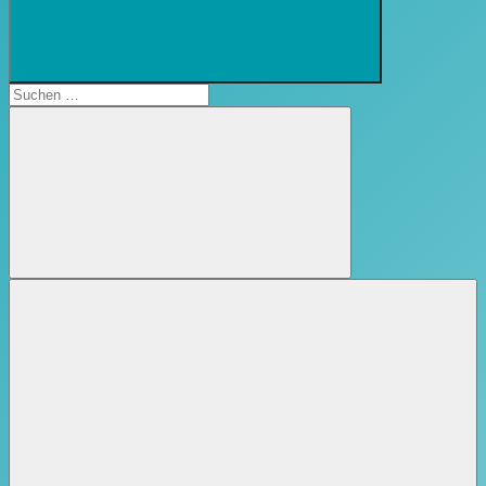
Suchformular
öffnen
Suchen
nach:
Suchen