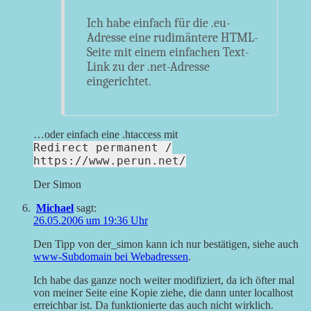
Ich habe einfach für die .eu-
Adresse eine rudimäntere HTML-
Seite mit einem einfachen Text-
Link zu der .net-Adresse
eingerichtet.
…oder einfach eine .htaccess mit
Redirect permanent /
https://www.perun.net/
Der Simon
Michael
sagt:
26.05.2006 um 19:36 Uhr
Den Tipp von der_simon kann ich nur bestätigen, siehe auch
www-Subdomain bei Webadressen
.
Ich habe das ganze noch weiter modifiziert, da ich öfter mal
von meiner Seite eine Kopie ziehe, die dann unter localhost
erreichbar ist. Da funktionierte das auch nicht wirklich.