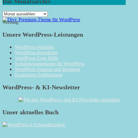
Das Monatsarchiv
Das
Monatsarchiv
Werbung
Unsere WordPress-Leistungen
WordPress-Wartung
WordPress-Inspektion
WordPress Erste Hilfe
Schulungsunterlagen für WordPress
WordPress Support und Beratung
Kostenlose Erstberatung
WordPress- & KI-Newsletter
Unser aktuelles Buch
RSS