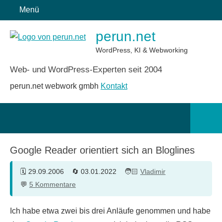
Zum
Menü
Inhalt
perun.net
springen
WordPress, KI & Webworking
Web- und WordPress-Experten seit 2004
perun.net webwork gmbh
Kontakt
Such
öffn
Google Reader orientiert sich an Bloglines
29.09.2006
03.01.2022
Vladimir
5 Kommentare
Ich habe etwa zwei bis drei Anläufe genommen und habe