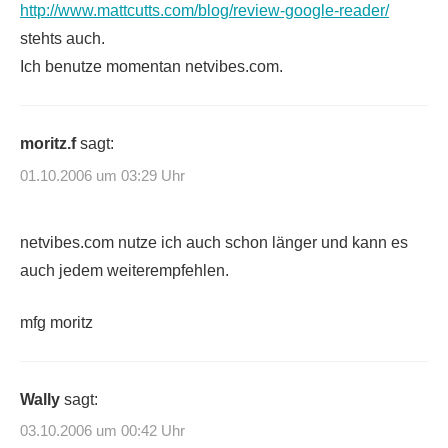
http://www.mattcutts.com/blog/review-google-reader/
stehts auch.
Ich benutze momentan netvibes.com.
moritz.f
sagt:
01.10.2006 um 03:29 Uhr
netvibes.com nutze ich auch schon länger und kann es
auch jedem weiterempfehlen.
mfg moritz
Wally
sagt:
03.10.2006 um 00:42 Uhr