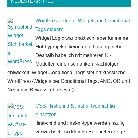
NEUESTE ARTIKEL
WordPress-Plugin: Widgets mit Conditional
Tags steuern
Widget Logic war praktisch, aber für meine
Hobbyprojekte keine gute Lösung mehr.
Deshalb habe ich mit mehreren KI-
Modellen einen schlanken Nachfolger
entwickelt: Widget Conditional Tags steuert klassische
WordPress-Widgets per Conditional Tags, AND, OR und
Negation. Bewusst ohne eval().
CSS: :first-child & :first-of-type richtig
einsetzen
:first-child und :first-of-type werden häufig
verwechselt. An kleinen Beispielen zeige