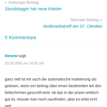
Beitragsnavigation
web
Vorheriger Beitrag
2.0
Storyblogger hat neue Kleider
Nächster Beitrag
Multimediatreff am 07. Oktober
5 Kommentare
kiesow
sagt:
29.09.2006 um 14:35 Uhr
ganz nett ist mir auch die automatische markierung als
gelesen, wenn ein beitrag über einen bestimmten teil des
bildschirmes gescrollt wird. ob das in der praxis wirklich
gut ist, müsste man noch rausfinden, aber es wirkt echt
nett.