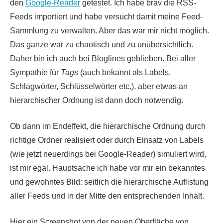
den
Google-Reader
getestet. Ich habe brav die RSS-
Feeds importiert und habe versucht damit meine Feed-
Sammlung zu verwalten. Aber das war mir nicht möglich.
Das ganze war zu chaotisch und zu unübersichtlich.
Daher bin ich auch bei Bloglines geblieben. Bei aller
Sympathie für
Tags
(auch bekannt als Labels,
Schlagwörter, Schlüsselwörter etc.), aber etwas an
hierarchischer Ordnung ist dann doch notwendig.
Ob dann im Endeffekt, die hierarchische Ordnung durch
richtige Ordner realisiert oder durch Einsatz von Labels
(wie jetzt neuerdings bei Google-Reader) simuliert wird,
ist mir egal. Hauptsache ich habe vor mir ein bekanntes
und gewohntes Bild: seitlich die hierarchische Auflistung
aller Feeds und in der Mitte den entsprechenden Inhalt.
Hier ein Screenshot von der neuen Oberfläche von