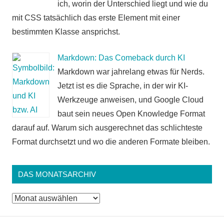
ich, worin der Unterschied liegt und wie du
mit CSS tatsächlich das erste Element mit einer
bestimmten Klasse ansprichst.
Markdown: Das Comeback durch KI
Markdown war jahrelang etwas für Nerds.
Jetzt ist es die Sprache, in der wir KI-
Werkzeuge anweisen, und Google Cloud
baut sein neues Open Knowledge Format
darauf auf. Warum sich ausgerechnet das schlichteste
Format durchsetzt und wo die anderen Formate bleiben.
DAS MONATSARCHIV
Das
Monatsarchiv