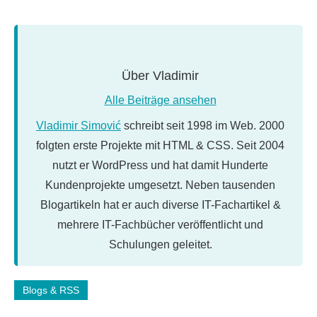
Über
Vladimir
Alle Beiträge ansehen
Vladimir Simović
schreibt seit 1998 im Web. 2000
folgten erste Projekte mit HTML & CSS. Seit 2004
nutzt er WordPress und hat damit Hunderte
Kundenprojekte umgesetzt. Neben tausenden
Blogartikeln hat er auch diverse IT-Fachartikel &
mehrere IT-Fachbücher veröffentlicht und
Schulungen geleitet.
Schlagwörter:
Blogs & RSS
google
,