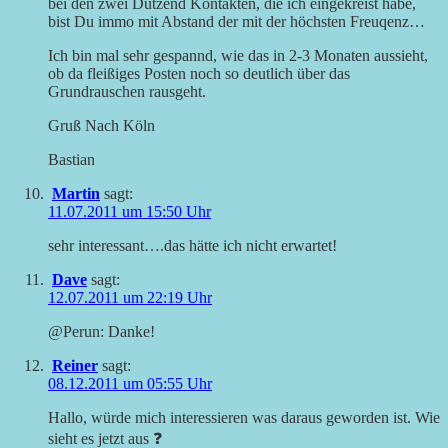
bei den zwei Dutzend Kontakten, die ich eingekreist habe,
bist Du immo mit Abstand der mit der höchsten Freuqenz…
Ich bin mal sehr gespannd, wie das in 2-3 Monaten aussieht,
ob da fleißiges Posten noch so deutlich über das
Grundrauschen rausgeht.
Gruß Nach Köln
Bastian
Martin
sagt:
11.07.2011 um 15:50 Uhr
sehr interessant….das hätte ich nicht erwartet!
Dave
sagt:
12.07.2011 um 22:19 Uhr
@Perun: Danke!
Reiner
sagt:
08.12.2011 um 05:55 Uhr
Hallo, würde mich interessieren was daraus geworden ist. Wie
sieht es jetzt aus ❓