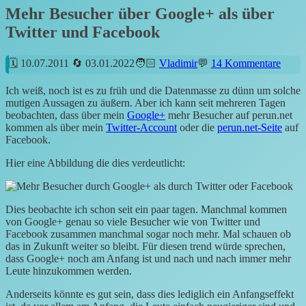
Mehr Besucher über Google+ als über
Twitter und Facebook
10.07.2011
03.01.2022
Vladimir
14 Kommentare
Ich weiß, noch ist es zu früh und die Datenmasse zu dünn um solche
mutigen Aussagen zu äußern. Aber ich kann seit mehreren Tagen
beobachten, dass über mein
Google+
mehr Besucher auf perun.net
kommen als über mein
Twitter-Account
oder die
perun.net-Seite
auf
Facebook.
Hier eine Abbildung die dies verdeutlicht:
Dies beobachte ich schon seit ein paar tagen. Manchmal kommen
von Google+ genau so viele Besucher wie von Twitter und
Facebook zusammen manchmal sogar noch mehr. Mal schauen ob
das in Zukunft weiter so bleibt. Für diesen trend würde sprechen,
dass Google+ noch am Anfang ist und nach und nach immer mehr
Leute hinzukommen werden.
Anderseits könnte es gut sein, dass dies lediglich ein Anfangseffekt