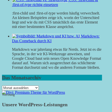
:first-of-type richtig einsetzen
:first-child und :first-of-type werden häufig verwechselt.
An kleinen Beispielen zeige ich, worin der Unterschied
liegt und wie du mit CSS tatsächlich das erste Element
mit einer bestimmten Klasse ansprichst.
Markdown:
Das Comeback durch KI
Markdown war jahrelang etwas für Nerds. Jetzt ist es die
Sprache, in der wir KI-Werkzeuge anweisen, und
Google Cloud baut sein neues Open Knowledge Format
darauf auf. Warum sich ausgerechnet das schlichteste
Format durchsetzt und wo die anderen Formate bleiben.
Das Monatsarchiv
Das
Monatsarchiv
Werbung
Unsere WordPress-Leistungen