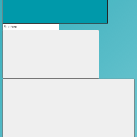
Suchformular
öffnen
Suchen
nach:
Suchen