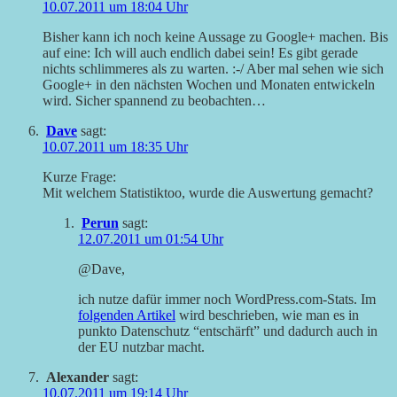
10.07.2011 um 18:04 Uhr
Bisher kann ich noch keine Aussage zu Google+ machen. Bis
auf eine: Ich will auch endlich dabei sein! Es gibt gerade
nichts schlimmeres als zu warten. :-/ Aber mal sehen wie sich
Google+ in den nächsten Wochen und Monaten entwickeln
wird. Sicher spannend zu beobachten…
Dave
sagt:
10.07.2011 um 18:35 Uhr
Kurze Frage:
Mit welchem Statistiktoo, wurde die Auswertung gemacht?
Perun
sagt:
12.07.2011 um 01:54 Uhr
@Dave,
ich nutze dafür immer noch WordPress.com-Stats. Im
folgenden Artikel
wird beschrieben, wie man es in
punkto Datenschutz “entschärft” und dadurch auch in
der EU nutzbar macht.
Alexander
sagt:
10.07.2011 um 19:14 Uhr