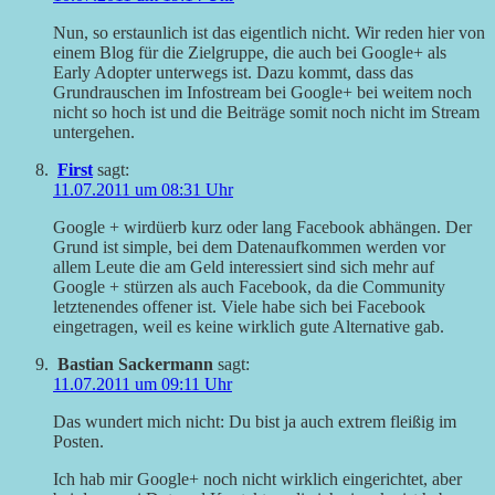
Nun, so erstaunlich ist das eigentlich nicht. Wir reden hier von
einem Blog für die Zielgruppe, die auch bei Google+ als
Early Adopter unterwegs ist. Dazu kommt, dass das
Grundrauschen im Infostream bei Google+ bei weitem noch
nicht so hoch ist und die Beiträge somit noch nicht im Stream
untergehen.
First
sagt:
11.07.2011 um 08:31 Uhr
Google + wirdüerb kurz oder lang Facebook abhängen. Der
Grund ist simple, bei dem Datenaufkommen werden vor
allem Leute die am Geld interessiert sind sich mehr auf
Google + stürzen als auch Facebook, da die Community
letztenendes offener ist. Viele habe sich bei Facebook
eingetragen, weil es keine wirklich gute Alternative gab.
Bastian Sackermann
sagt:
11.07.2011 um 09:11 Uhr
Das wundert mich nicht: Du bist ja auch extrem fleißig im
Posten.
Ich hab mir Google+ noch nicht wirklich eingerichtet, aber