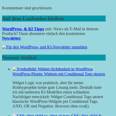
Kommentare sind geschlossen.
Auf dem Laufenden bleiben
WordPress- & KI Tipps
und -News als E-Mail in deinem
Postfach? Dann abonniere einfach den kostenlosen
Newsletter
.
Neueste Artikel
WordPress-Plugin: Widgets mit Conditional Tags steuern
Widget Logic war praktisch, aber für meine
Hobbyprojekte keine gute Lösung mehr. Deshalb habe
ich mit mehreren KI-Modellen einen schlanken
Nachfolger entwickelt: Widget Conditional Tags steuert
klassische WordPress-Widgets per Conditional Tags,
AND, OR und Negation. Bewusst ohne eval().
CSS: :first-child &