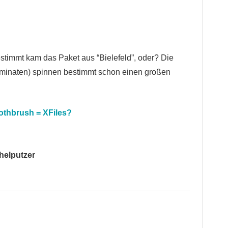
stimmt kam das Paket aus “Bielefeld”, oder? Die
luminaten) spinnen bestimmt schon einen großen
thbrush = XFiles?
chelputzer