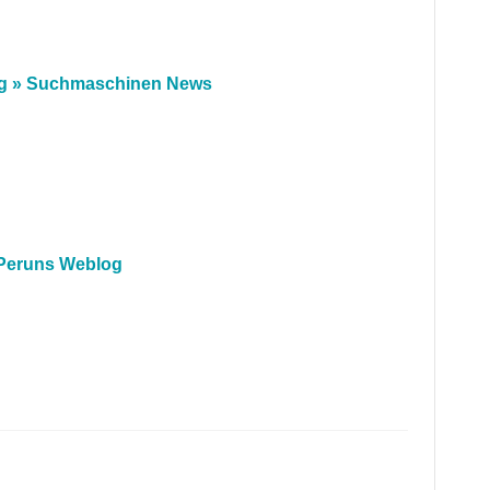
ung » Suchmaschinen News
 Peruns Weblog