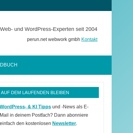
Web- und WordPress-Experten seit 2004
perun.net webwork gmbh
Kontakt
NDBUCH
Suchformular
öffnen
AUF DEM LAUFENDEN BLEIBEN
WordPress- & KI Tipps
und -News als E-
Mail in deinem Postfach? Dann abonniere
einfach den kostenlosen
Newsletter
.