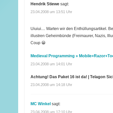
Hendrik Stiewe
sagt:
23.04.2008 um 13:51 Uhr
Uiuiui… Warten wir den Enthüllungsartikel. Be
illustren Geheimbünde (Freimaurer, Nazis, Il
Coup 😀
Medieval Programming » Mobile+Razor+Too
23.04.2008 um 14:01 Uhr
Achtung! Das Paket 16 ist da! | Telagon Si
23.04.2008 um 14:18 Uhr
MC Winkel
sagt:
23.04.2008 um 17:10 Uhr