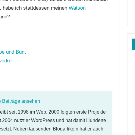
be, habe ich stattdessen meinen
Watson
kann?
rbe und Bunt
worker
e Beiträge ansehen
eibt seit 1998 im Web. 2000 folgten erste Projekte
 2004 nutzt er WordPress und hat damit Hunderte
etzt. Neben tausenden Blogartikeln hat er auch