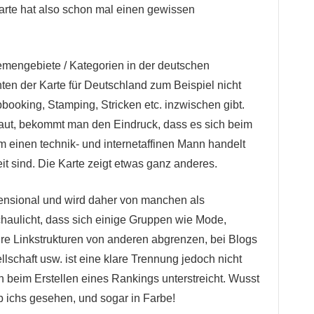
 Karte hat also schon mal einen gewissen
emengebiete / Kategorien in der deutschen
ten der Karte für Deutschland zum Beispiel nicht
ooking, Stamping, Stricken etc. inzwischen gibt.
aut, bekommt man den Eindruck, dass es sich beim
 einen technik- und internetaffinen Mann handelt
it sind. Die Karte zeigt etwas ganz anderes.
imensional und wird daher von manchen als
haulicht, dass sich einige Gruppen wie Mode,
hre Linkstrukturen von anderen abgrenzen, bei Blogs
llschaft usw. ist eine klare Trennung jedoch nicht
 beim Erstellen eines Rankings unterstreicht. Wusst
b ichs gesehen, und sogar in Farbe!