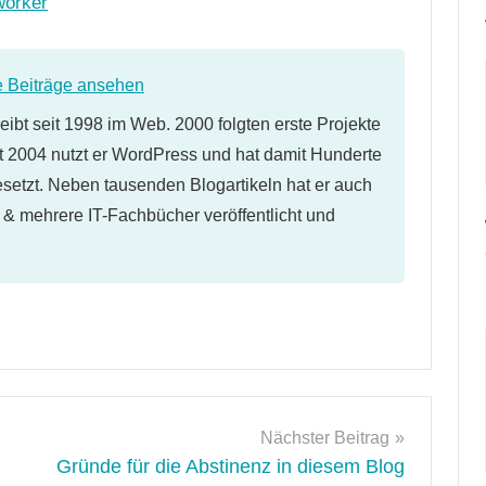
worker
e Beiträge ansehen
eibt seit 1998 im Web. 2000 folgten erste Projekte
 2004 nutzt er WordPress und hat damit Hunderte
etzt. Neben tausenden Blogartikeln hat er auch
l & mehrere IT-Fachbücher veröffentlicht und
Nächster Beitrag
Gründe für die Abstinenz in diesem Blog