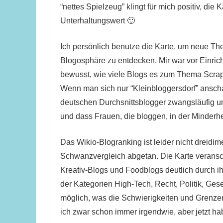
“nettes Spielzeug” klingt für mich positiv, die
Unterhaltungswert 🙂
Ich persönlich benutze die Karte, um neue Th
Blogosphäre zu entdecken. Mir war vor Einrich
bewusst, wie viele Blogs es zum Thema Scrapb
Wenn man sich nur “Kleinbloggersdorf” ansch
deutschen Durchsnittsblogger zwangsläufig um
und dass Frauen, die bloggen, in der Minderhe
Das Wikio-Blogranking ist leider nicht dreid
Schwanzvergleich abgetan. Die Karte veransc
Kreativ-Blogs und Foodblogs deutlich durch i
der Kategorien High-Tech, Recht, Politik, Gese
möglich, was die Schwierigkeiten und Grenzen
ich zwar schon immer irgendwie, aber jetzt ha