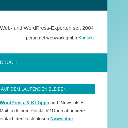
Web- und WordPress-Experten seit 2004
perun.net webwork gmbh
Kontakt
NDBUCH
Suchformular
öffnen
AUF DEM LAUFENDEN BLEIBEN
WordPress- & KI Tipps
und -News als E-
Mail in deinem Postfach? Dann abonniere
einfach den kostenlosen
Newsletter
.