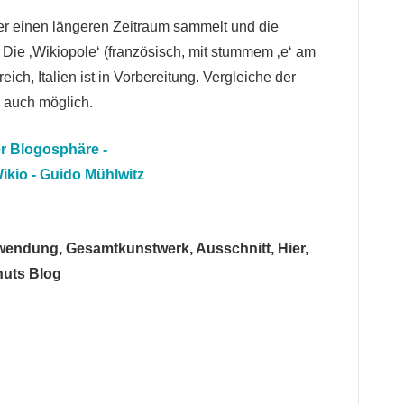
er einen längeren Zeitraum sammelt und die
 Die ‚Wikiopole‘ (französisch, mit stummem ‚e‘ am
reich, Italien ist in Vorbereitung. Vergleiche der
 auch möglich.
er Blogosphäre -
kio - Guido Mühlwitz
wendung, Gesamtkunstwerk, Ausschnitt, Hier,
nuts Blog