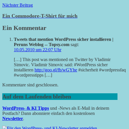
Nächster Beitrag
Ein Commodore-T-Shirt für mich
Ein Kommentar
Tweets that mention WordPress sicher installieren |
Peruns Weblog -- Topsy.com
sagt:
10.05.2010 um 22:07 Uhr
[…] This post was mentioned on Twitter by Vladimir
Simovic. Vladimir Simovic said: #WordPress sicher
installieren
http://goo.gl/fb/wGYhe
#sicherheit #wordpressfaq
#wordpresstipps […]
Kommentare sind geschlossen.
Auf dem Laufenden bleiben
WordPress- & KI Tipps
und -News als E-Mail in deinem
Postfach? Dann abonniere einfach den kostenlosen
Newsletter
.