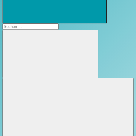
Suchformular
öffnen
Suchen
nach:
Suchen