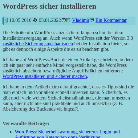
WordPress sicher installieren
10.05.2010
03.01.2022
Vladimir
Ein Kommentar
Die Schritte um WordPress abzusichern fangen schon bei dem
Installationsvorgang an. Auch wenn WordPress seit der Version 3.0
zusätzliche Sicherungsmechanismen
bei der Installation bietet, so
gibt es dennoch einige Aspekte die es zu beachten gibt.
Ich habe auf WordPress-Buch.de einen Artikel geschrieben, in dem
ich ein paar sehr einfache Mittel vorgestellt habe, die WordPress
zusätzlich absichern bzw. mögliche Angriffsflächen entfernen:
WordPress installieren und sicherer machen
.
Ich habe in dem Artikel extra darauf geachtet, dass es Tipps sind die
man einfach und vor allem schnell umsetzen kann. Sicherlich, es
gibt noch viele weitere Sicherheitsmaßnahmen, die man umsetzen
kann, aber nicht alle sind praktibale und auch umsetzbar (z. B.
Absicherung des Backends via https://).
Verwandte Beiträge:
WordPress: Sicherheitswarnung, sichereres Login und
Auflistung von Kategorien ohne Verlinkung