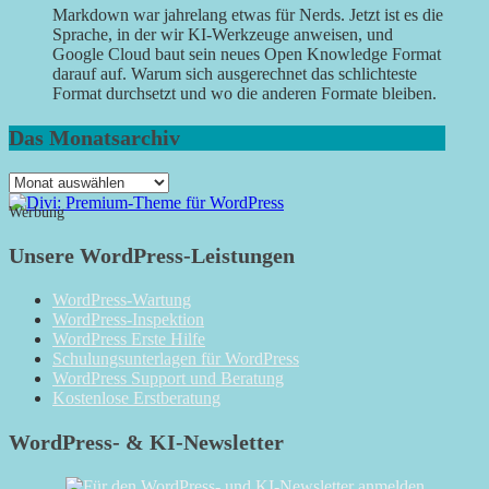
Markdown war jahrelang etwas für Nerds. Jetzt ist es die
Sprache, in der wir KI-Werkzeuge anweisen, und
Google Cloud baut sein neues Open Knowledge Format
darauf auf. Warum sich ausgerechnet das schlichteste
Format durchsetzt und wo die anderen Formate bleiben.
Das Monatsarchiv
Das
Monatsarchiv
Werbung
Unsere WordPress-Leistungen
WordPress-Wartung
WordPress-Inspektion
WordPress Erste Hilfe
Schulungsunterlagen für WordPress
WordPress Support und Beratung
Kostenlose Erstberatung
WordPress- & KI-Newsletter