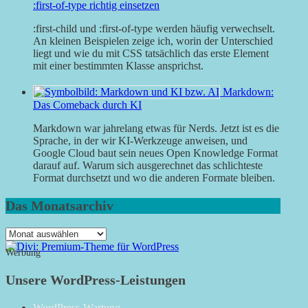
:first-of-type richtig einsetzen
:first-child und :first-of-type werden häufig verwechselt.
An kleinen Beispielen zeige ich, worin der Unterschied
liegt und wie du mit CSS tatsächlich das erste Element
mit einer bestimmten Klasse ansprichst.
Markdown:
Das Comeback durch KI
Markdown war jahrelang etwas für Nerds. Jetzt ist es die
Sprache, in der wir KI-Werkzeuge anweisen, und
Google Cloud baut sein neues Open Knowledge Format
darauf auf. Warum sich ausgerechnet das schlichteste
Format durchsetzt und wo die anderen Formate bleiben.
Das Monatsarchiv
Das
Monatsarchiv
Werbung
Unsere WordPress-Leistungen
WordPress-Wartung