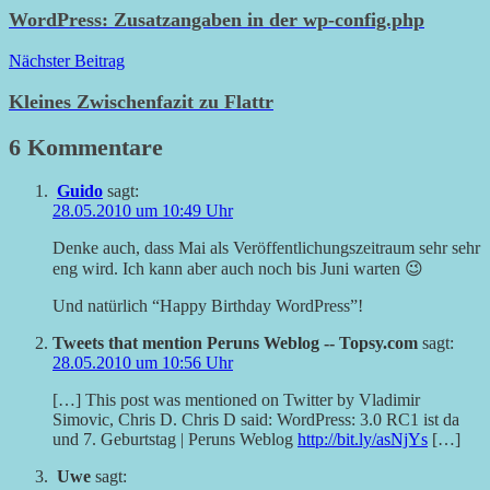
WordPress: Zusatzangaben in der wp-config.php
Nächster Beitrag
Kleines Zwischenfazit zu Flattr
6 Kommentare
Guido
sagt:
28.05.2010 um 10:49 Uhr
Denke auch, dass Mai als Veröffentlichungszeitraum sehr sehr
eng wird. Ich kann aber auch noch bis Juni warten 😉
Und natürlich “Happy Birthday WordPress”!
Tweets that mention Peruns Weblog -- Topsy.com
sagt:
28.05.2010 um 10:56 Uhr
[…] This post was mentioned on Twitter by Vladimir
Simovic, Chris D. Chris D said: WordPress: 3.0 RC1 ist da
und 7. Geburtstag | Peruns Weblog
http://bit.ly/asNjYs
[…]
Uwe
sagt: