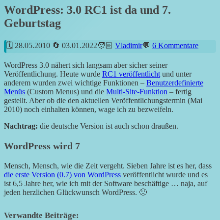
WordPress: 3.0 RC1 ist da und 7.
Geburtstag
28.05.2010
03.01.2022
Vladimir
6 Kommentare
WordPress 3.0 nähert sich langsam aber sicher seiner
Veröffentlichung. Heute wurde
RC1 veröffentlicht
und unter
anderem wurden zwei wichtige Funktionen –
Benutzerdefinierte
Menüs
(Custom Menus) und die
Multi-Site-Funktion
– fertig
gestellt. Aber ob die den aktuellen Veröffentlichungstermin (Mai
2010) noch einhalten können, wage ich zu bezweifeln.
Nachtrag:
die deutsche Version ist auch schon draußen.
WordPress wird 7
Mensch, Mensch, wie die Zeit vergeht. Sieben Jahre ist es her, dass
die erste Version (0.7) von WordPress
veröffentlicht wurde und es
ist 6,5 Jahre her, wie ich mit der Software beschäftige … naja, auf
jeden herzlichen Glückwunsch WordPress. 🙂
Verwandte Beiträge: