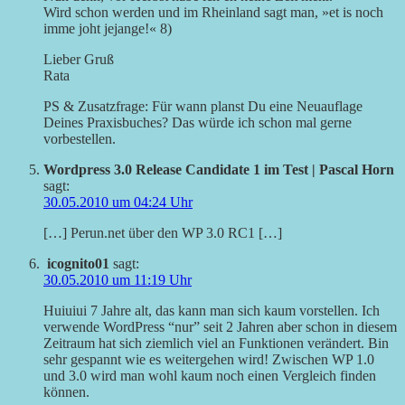
Wird schon werden und im Rheinland sagt man, »et is noch
imme joht jejange!« 8)
Lieber Gruß
Rata
PS & Zusatzfrage: Für wann planst Du eine Neuauflage
Deines Praxisbuches? Das würde ich schon mal gerne
vorbestellen.
Wordpress 3.0 Release Candidate 1 im Test | Pascal Horn
sagt:
30.05.2010 um 04:24 Uhr
[…] Perun.net über den WP 3.0 RC1 […]
icognito01
sagt:
30.05.2010 um 11:19 Uhr
Huiuiui 7 Jahre alt, das kann man sich kaum vorstellen. Ich
verwende WordPress “nur” seit 2 Jahren aber schon in diesem
Zeitraum hat sich ziemlich viel an Funktionen verändert. Bin
sehr gespannt wie es weitergehen wird! Zwischen WP 1.0
und 3.0 wird man wohl kaum noch einen Vergleich finden
können.