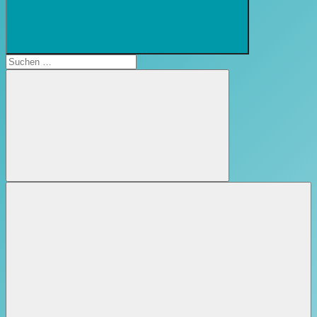
Suchformular
öffnen
Suchen
nach:
Suchen