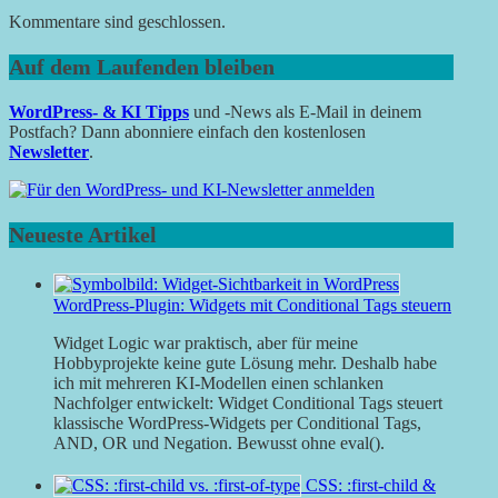
Kommentare sind geschlossen.
Auf dem Laufenden bleiben
WordPress- & KI Tipps
und -News als E-Mail in deinem
Postfach? Dann abonniere einfach den kostenlosen
Newsletter
.
Neueste Artikel
WordPress-Plugin: Widgets mit Conditional Tags steuern
Widget Logic war praktisch, aber für meine
Hobbyprojekte keine gute Lösung mehr. Deshalb habe
ich mit mehreren KI-Modellen einen schlanken
Nachfolger entwickelt: Widget Conditional Tags steuert
klassische WordPress-Widgets per Conditional Tags,
AND, OR und Negation. Bewusst ohne eval().
CSS: :first-child &