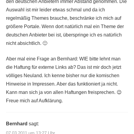
den deutschen Anbietern immer Abstand genommen. Die
Auswahl ist mir leider etwas schmal und da ich
regelmäßig Themes brauche, beschränke ich mich auf
größere Portale. Wenn dort natürlich mal ein Theme der
deutschen Anbieter bei ist, überspringe ich es natürlich
nicht absichtlich. 🙂
Aber mal eine Frage an Bernhard: WIE bitte lehnt man
die Haftung für externe Links ab? Das ist mir doch jetzt
völliges Neuland. Ich kenne bisher nur die komischen
Hinweise in Impressen. Aber das funktioniert ja nicht.
Kann man sich ja von allen Haftungen freisprechen. 😉
Freue mich auf Aufklärung.
Bernhard
sagt:
07.03.2011 um 13:27 Uhr