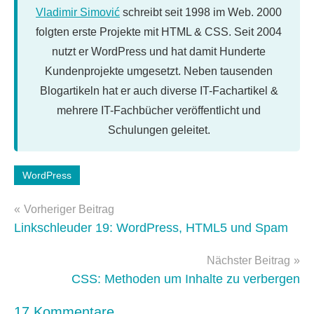
Vladimir Simović
schreibt seit 1998 im Web. 2000
folgten erste Projekte mit HTML & CSS. Seit 2004
nutzt er WordPress und hat damit Hunderte
Kundenprojekte umgesetzt. Neben tausenden
Blogartikeln hat er auch diverse IT-Fachartikel &
mehrere IT-Fachbücher veröffentlicht und
Schulungen geleitet.
Schlagwörter:
WordPress
wordpress-
Beitragsnavigation
themes
Vorheriger Beitrag
Linkschleuder 19: WordPress, HTML5 und Spam
Nächster Beitrag
CSS: Methoden um Inhalte zu verbergen
17 Kommentare