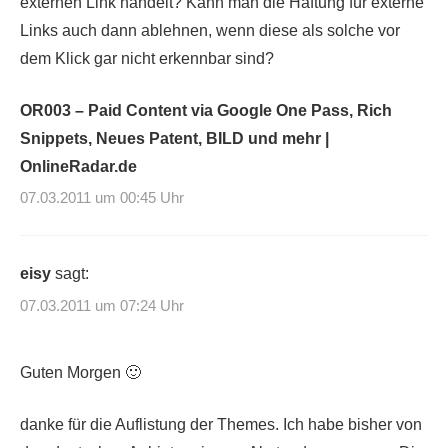
externen Link handelt? Kann man die Haftung für externe
Links auch dann ablehnen, wenn diese als solche vor
dem Klick gar nicht erkennbar sind?
OR003 – Paid Content via Google One Pass, Rich
Snippets, Neues Patent, BILD und mehr |
OnlineRadar.de
07.03.2011 um 00:45 Uhr
eisy
sagt:
07.03.2011 um 07:24 Uhr
Guten Morgen 🙂
danke für die Auflistung der Themes. Ich habe bisher von