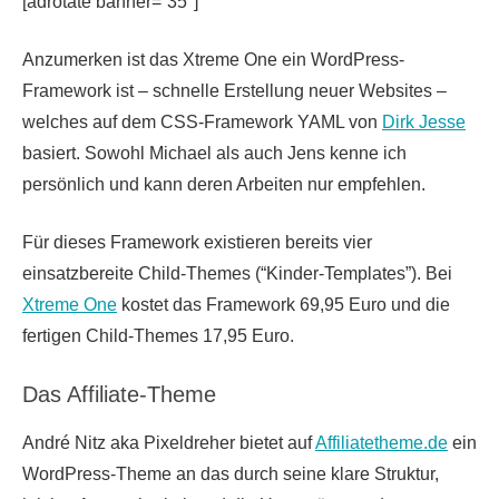
[adrotate banner=”35″]
Anzumerken ist das Xtreme One ein WordPress-
Framework ist – schnelle Erstellung neuer Websites –
welches auf dem CSS-Framework YAML von
Dirk Jesse
basiert. Sowohl Michael als auch Jens kenne ich
persönlich und kann deren Arbeiten nur empfehlen.
Für dieses Framework existieren bereits vier
einsatzbereite Child-Themes (“Kinder-Templates”). Bei
Xtreme One
kostet das Framework 69,95 Euro und die
fertigen Child-Themes 17,95 Euro.
Das Affiliate-Theme
André Nitz aka Pixeldreher bietet auf
Affiliatetheme.de
ein
WordPress-Theme an das durch seine klare Struktur,