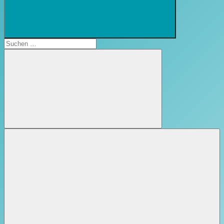
Suchformular
öffnen
Suchen
nach:
Suchen