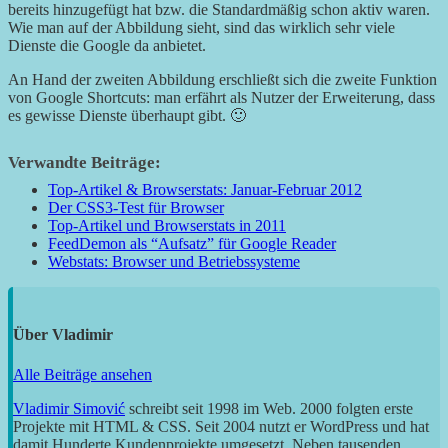
bereits hinzugefügt hat bzw. die Standardmäßig schon aktiv waren.
Wie man auf der Abbildung sieht, sind das wirklich sehr viele
Dienste die Google da anbietet.
An Hand der zweiten Abbildung erschließt sich die zweite Funktion
von Google Shortcuts: man erfährt als Nutzer der Erweiterung, dass
es gewisse Dienste überhaupt gibt. 🙂
Verwandte Beiträge:
Top-Artikel & Browserstats: Januar-Februar 2012
Der CSS3-Test für Browser
Top-Artikel und Browserstats in 2011
FeedDemon als “Aufsatz” für Google Reader
Webstats: Browser und Betriebssysteme
Über
Vladimir
Alle Beiträge ansehen
Vladimir Simović
schreibt seit 1998 im Web. 2000 folgten erste
Projekte mit HTML & CSS. Seit 2004 nutzt er WordPress und hat
damit Hunderte Kundenprojekte umgesetzt. Neben tausenden