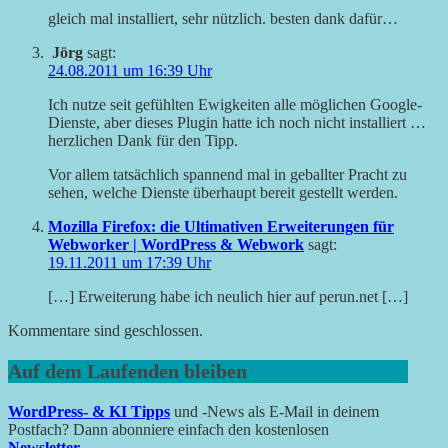
gleich mal installiert, sehr nützlich. besten dank dafür…
Jörg
sagt:
24.08.2011 um 16:39 Uhr
Ich nutze seit gefühlten Ewigkeiten alle möglichen Google-
Dienste, aber dieses Plugin hatte ich noch nicht installiert …
herzlichen Dank für den Tipp.
Vor allem tatsächlich spannend mal in geballter Pracht zu
sehen, welche Dienste überhaupt bereit gestellt werden.
Mozilla Firefox: die Ultimativen Erweiterungen für
Webworker | WordPress & Webwork
sagt:
19.11.2011 um 17:39 Uhr
[…] Erweiterung habe ich neulich hier auf perun.net […]
Kommentare sind geschlossen.
Auf dem Laufenden bleiben
WordPress- & KI Tipps
und -News als E-Mail in deinem
Postfach? Dann abonniere einfach den kostenlosen
Newsletter
.