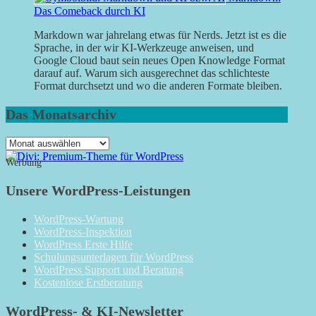
Das Comeback durch KI
Markdown war jahrelang etwas für Nerds. Jetzt ist es die
Sprache, in der wir KI-Werkzeuge anweisen, und
Google Cloud baut sein neues Open Knowledge Format
darauf auf. Warum sich ausgerechnet das schlichteste
Format durchsetzt und wo die anderen Formate bleiben.
Das Monatsarchiv
Das
Monatsarchiv
Werbung
Unsere WordPress-Leistungen
WordPress-Wartung
WordPress-Inspektion
WordPress Erste Hilfe
Schulungsunterlagen für WordPress
WordPress Support und Beratung
Kostenlose Erstberatung
WordPress- & KI-Newsletter