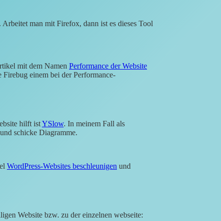
Arbeitet man mit Firefox, dann ist es dieses Tool
rtikel mit dem Namen
Performance der Website
e Firebug einem bei der Performance-
site hilft ist
YSlow
. In meinem Fall als
en und schicke Diagramme.
kel
WordPress-Websites beschleunigen
und
iligen Website bzw. zu der einzelnen webseite: