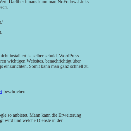
ert. Darüber hinaus kann man NoFollow-Links
ssen.
a/
n.
ht installiert ist selber schuld. WordPress
ren wichtigen Websites, benachrichtigt über
s einzurichten. Somit kann man ganz schnell zu
et
beschrieben.
ogle so anbietet. Mann kann die Erweiterung
gt wird und welche Dienste in der