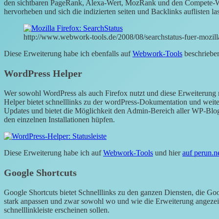
den sichtbaren PageRank, Alexa-Wert, MozRank und den Compete-W
hervorheben und sich die indizierten seiten und Backlinks auflisten la
http://www.webwork-tools.de/2008/08/searchstatus-fuer-mozill
Diese Erweiterung habe ich ebenfalls auf
Webwork-Tools
beschriebe
WordPress Helper
Wer sowohl WordPress als auch Firefox nutzt und diese Erweiterung nic
Helper bietet schnelllinks zu der wordPress-Dokumentation und weite
Updates und bietet die Möglichkeit den Admin-Bereich aller WP-Blog
den einzelnen Installationen hüpfen.
Diese Erweiterung habe ich auf
Webwork-Tools
und hier
auf perun.n
Google Shortcuts
Google Shortcuts bietet Schnelllinks zu den ganzen Diensten, die Go
stark anpassen und zwar sowohl wo und wie die Erweiterung angezei
schnelllinkleiste erscheinen sollen.