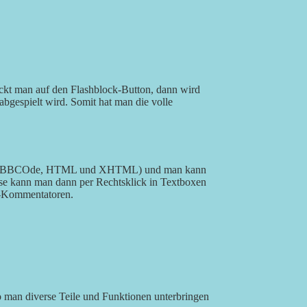
ckt man auf den Flashblock-Button, dann wird
abgespielt wird. Somit hat man die volle
sel (BBCOde, HTML und XHTML) und man kann
se kann man dann per Rechtsklick in Textboxen
og-Kommentatoren.
o man diverse Teile und Funktionen unterbringen