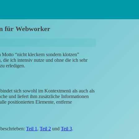
gen für Webworker
 Motto “nicht kleckern sondern klotzen”
 die ich intensiv nutze und ohne die ich sehr
zu erledigen.
ie bindet sich sowohl im Kontextmenü als auch als
che und liefert ihm zusätzliche Informationen
le positionierten Elemente, entferne
e beschrieben:
Teil 1
,
Teil 2
und
Teil 3
.