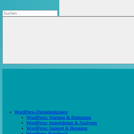
Suchen
WordPress-Dienstleistungen
WordPress: Wartung & Betreuung
WordPress: Inspektionen & Analysen
WordPress: Support & Beratung
WordPress-Handbuch