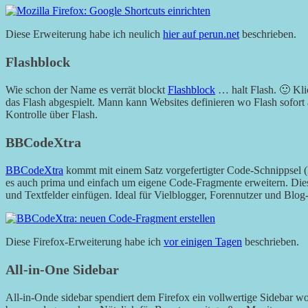
Diese Erweiterung habe ich neulich
hier auf perun.net
beschrieben.
Flashblock
Wie schon der Name es verrät blockt
Flashblock
… halt Flash. 🙂 Kli
das Flash abgespielt. Mann kann Websites definieren wo Flash sofort 
Kontrolle über Flash.
BBCodeXtra
BBCodeXtra
kommt mit einem Satz vorgefertigter Code-Schnipp
es auch prima und einfach um eigene Code-Fragmente erweitern. Die
und Textfelder einfügen. Ideal für Vielblogger, Forennutzer und Bl
Diese Firefox-Erweiterung habe ich
vor einigen Tagen
beschrieben.
All-in-One Sidebar
All-in-Onde sidebar spendiert dem Firefox ein vollwertige Sidebar w