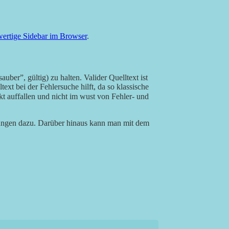
lwertige Sidebar im Browser
.
auber”, gültig) zu halten. Valider Quelltext ist
text bei der Fehlersuche hilft, da so klassische
kt auffallen und nicht im wust von Fehler- und
rungen dazu. Darüber hinaus kann man mit dem