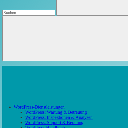
Suchen
WordPress-Dienstleistungen
WordPress: Wartung & Betreuung
WordPress: Inspektionen & Analysen
WordPress: Support & Beratung
WordPress-Handbuch