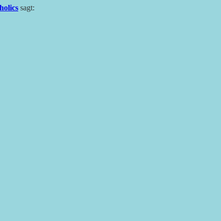
holics
sagt: