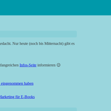
dacht. Nur heute (noch bis Mitternacht) gibt es
umfangreichen
Infos-Seite
informieren 😉
? eingenommen haben
Marketing für E-Books