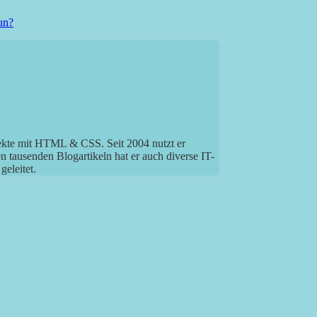
un?
jekte mit HTML & CSS. Seit 2004 nutzt er
tausenden Blogartikeln hat er auch diverse IT-
eleitet.