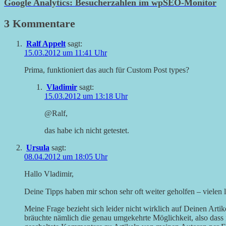
Google Analytics: Besucherzahlen im wpSEO-Monitor
3 Kommentare
Ralf Appelt
sagt:
15.03.2012 um 11:41 Uhr
Prima, funktioniert das auch für Custom Post types?
Vladimir
sagt:
15.03.2012 um 13:18 Uhr
@Ralf,
das habe ich nicht getestet.
Ursula
sagt:
08.04.2012 um 18:05 Uhr
Hallo Vladimir,
Deine Tipps haben mir schon sehr oft weiter geholfen – vielen
Meine Frage bezieht sich leider nicht wirklich auf Deinen Artik
bräuchte nämlich die genau umgekehrte Möglichkeit, also dass 