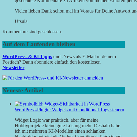
geschaltete Kommentare zu Artikeln von meinen Autoren per Em
Vielen lieben Dank schon mal im Voraus für Deine Antwort un
Ursula
Kommentare sind geschlossen.
Auf dem Laufenden bleiben
WordPress- & KI Tipps
und -News als E-Mail in deinem
Postfach? Dann abonniere einfach den kostenlosen
Newsletter
.
Neueste Artikel
WordPress-Plugin: Widgets mit Conditional Tags steuern
Widget Logic war praktisch, aber für meine
Hobbyprojekte keine gute Lösung mehr. Deshalb habe
ich mit mehreren KI-Modellen einen schlanken
Nachfolger entwickelt: Widget Conditional Tags steuert