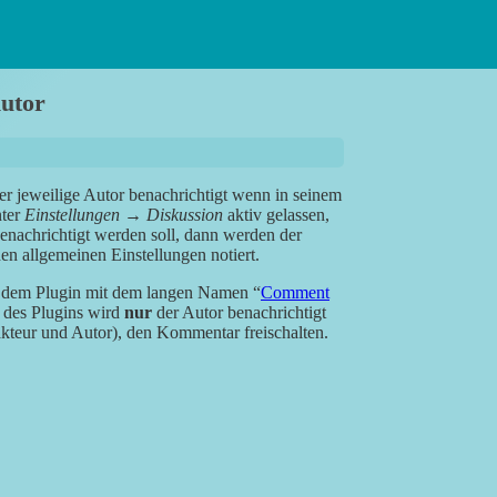
utor
r jeweilige Autor benachrichtigt wenn in seinem
nter
Einstellungen
→
Diskussion
aktiv gelassen,
enachrichtigt werden soll, dann werden der
en allgemeinen Einstellungen notiert.
 dem Plugin mit dem langen Namen “
Comment
g des Plugins wird
nur
der Autor benachrichtigt
akteur und Autor), den Kommentar freischalten.