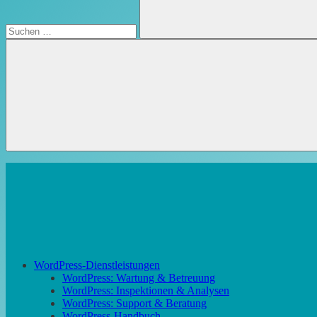
Suchen
WordPress-Dienstleistungen
WordPress: Wartung & Betreuung
WordPress: Inspektionen & Analysen
WordPress: Support & Beratung
WordPress-Handbuch