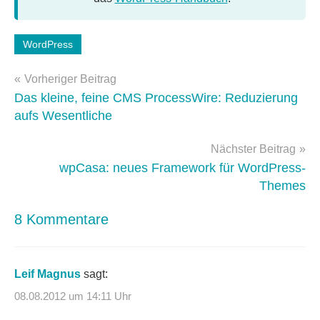
Schlagwörter:
WordPress
WordPress
Beitragsnavigation
3.5
Vorheriger Beitrag
Das kleine, feine CMS ProcessWire: Reduzierung
aufs Wesentliche
Nächster Beitrag
wpCasa: neues Framework für WordPress-
Themes
8 Kommentare
Leif Magnus
sagt:
08.08.2012 um 14:11 Uhr