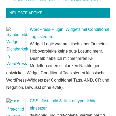
NEUESTE ARTIKEL
WordPress-Plugin: Widgets mit Conditional
Tags steuern
Widget Logic war praktisch, aber für meine
Hobbyprojekte keine gute Lösung mehr.
Deshalb habe ich mit mehreren KI-
Modellen einen schlanken Nachfolger
entwickelt: Widget Conditional Tags steuert klassische
WordPress-Widgets per Conditional Tags, AND, OR und
Negation. Bewusst ohne eval().
CSS: :first-child & :first-of-type richtig
einsetzen
:first-child und :first-of-type werden häufig