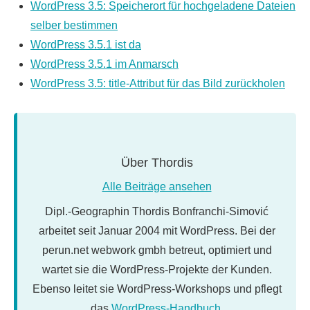
WordPress 3.5: Speicherort für hochgeladene Dateien
selber bestimmen
WordPress 3.5.1 ist da
WordPress 3.5.1 im Anmarsch
WordPress 3.5: title-Attribut für das Bild zurückholen
Über
Thordis
Alle Beiträge ansehen
Dipl.-Geographin Thordis Bonfranchi-Simović
arbeitet seit Januar 2004 mit WordPress. Bei der
perun.net webwork gmbh betreut, optimiert und
wartet sie die WordPress-Projekte der Kunden.
Ebenso leitet sie WordPress-Workshops und pflegt
das
WordPress-Handbuch
.