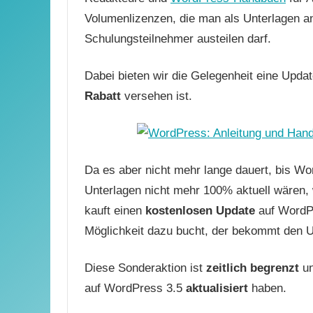
Volumenlizenzen, die man als Unterlagen a
Schulungsteilnehmer austeilen darf.
Dabei bieten wir die Gelegenheit eine Upda
Rabatt
versehen ist.
Da es aber nicht mehr lange dauert, bis Wor
Unterlagen nicht mehr 100% aktuell wären, 
kauft einen
kostenlosen Update
auf WordP
Möglichkeit dazu bucht, der bekommt den 
Diese Sonderaktion ist
zeitlich begrenzt
un
auf WordPress 3.5
aktualisiert
haben.