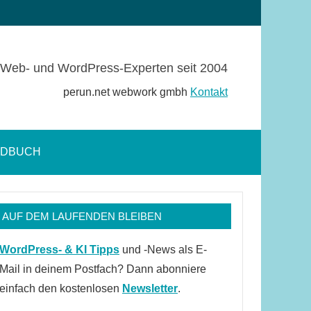
Web- und WordPress-Experten seit 2004
perun.net webwork gmbh
Kontakt
NDBUCH
Suchformular
öffnen
AUF DEM LAUFENDEN BLEIBEN
WordPress- & KI Tipps
und -News als E-
Mail in deinem Postfach? Dann abonniere
einfach den kostenlosen
Newsletter
.