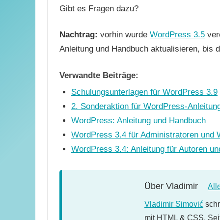
Gibt es Fragen dazu?
Nachtrag:
vorhin wurde
WordPress 3.5
verö
Anleitung und Handbuch aktualisieren, bis d
Verwandte Beiträge:
Schulungsunterlagen für WordPress 3.9
2. Sonderaktion für WordPress-Anleitu
WordPress: Anleitung und Handbuch
WordPress 3.4 für Administratoren un
WordPress 3.4: Anleitung für Autoren 
Über
Vladimir
All
Vladimir Simović
schr
mit HTML & CSS. Seit