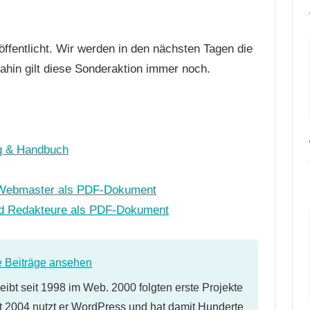
ffentlicht. Wir werden in den nächsten Tagen die
ahin gilt diese Sonderaktion immer noch.
ng & Handbuch
d Webmaster als PDF-Dokument
und Redakteure als PDF-Dokument
e Beiträge ansehen
eibt seit 1998 im Web. 2000 folgten erste Projekte
 2004 nutzt er WordPress und hat damit Hunderte