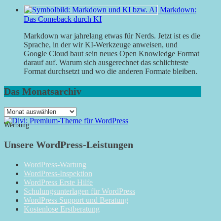
Markdown:
Das Comeback durch KI
Markdown war jahrelang etwas für Nerds. Jetzt ist es die
Sprache, in der wir KI-Werkzeuge anweisen, und
Google Cloud baut sein neues Open Knowledge Format
darauf auf. Warum sich ausgerechnet das schlichteste
Format durchsetzt und wo die anderen Formate bleiben.
Das Monatsarchiv
Das
Monatsarchiv
Werbung
Unsere WordPress-Leistungen
WordPress-Wartung
WordPress-Inspektion
WordPress Erste Hilfe
Schulungsunterlagen für WordPress
WordPress Support und Beratung
Kostenlose Erstberatung