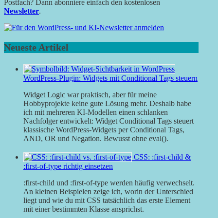
Postfach? Dann abonniere einfach den kostenlosen
Newsletter
.
Neueste Artikel
WordPress-Plugin: Widgets mit Conditional Tags steuern
Widget Logic war praktisch, aber für meine
Hobbyprojekte keine gute Lösung mehr. Deshalb habe
ich mit mehreren KI-Modellen einen schlanken
Nachfolger entwickelt: Widget Conditional Tags steuert
klassische WordPress-Widgets per Conditional Tags,
AND, OR und Negation. Bewusst ohne eval().
CSS: :first-child &
:first-of-type richtig einsetzen
:first-child und :first-of-type werden häufig verwechselt.
An kleinen Beispielen zeige ich, worin der Unterschied
liegt und wie du mit CSS tatsächlich das erste Element
mit einer bestimmten Klasse ansprichst.