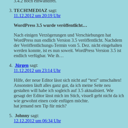
3.4.2 noch einwandfrei.
TECH!MEDIAZ
sagt:
11.12.2012 um 20:19 Uhr
WordPress 3.5 wurde veröffentlicht…
Nach einigen Verzögerungen und Verschiebungen hat
WordPress nun endlich Version 3.5 veröffentlicht. Nachdem
der Veröffentlichungs-Termin vom 5. Dez. nicht eingehalten
werden konnte, ist es nun soweit. WordPress Version 3.5 ist
endlich verfügbar. Wie ih…
Jürgen
sagt:
11.12.2012 um 23:14 Uhr
Hilfe, der neue Editor lässt sich nicht auf “text” umschalten!
Ansonsten läuft alles ganz gut, da ich meine Seite neu
gestalten will habe ich sogleich auf 3.5 aktualisiert. Wie
gesagt der Editor lässt mich im Stich, visuell geht nicht da ich
wie gewohnt einen code enfügen möchte.
hat jemand nen Tip für mich?
Johnny
sagt:
12.12.2012 um 06:34 Uhr