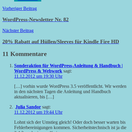
Beitragsnavigation
Vorheriger Beitrag
WordPress-Newsletter Nr. 82
Nächster Beitrag
20% Rabatt auf Hüllen/Sleeves für Kindle Fire HD
11 Kommentare
Sonderaktion für WordPress-Anleitung & Handbuch |
WordPress & Webwork
sagt:
11.12.2012 um 19:30 Uhr
[…] vorhin wurde WordPress 3.5 veröffentlicht. Wir werden
in den nächsten Tagen die Anleitung und Handbuch
aktualisieren, bis […]
Julia Sandor
sagt:
11.12.2012 um 19:44 Uhr
Lohnt sich der Umstieg gleich! Oder doch besser warten bis
Fehlerbereinigungen kommen. Sicherheitstechnisch ist ja die