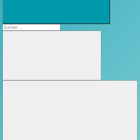
Suchformular
öffnen
Suchen
nach:
Suchen