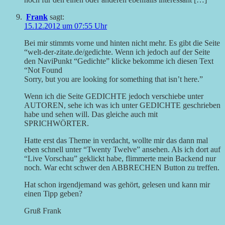
Frank
sagt:
15.12.2012 um 07:55 Uhr
Bei mir stimmts vorne und hinten nicht mehr. Es gibt die Seite
“welt-der-zitate.de/gedichte. Wenn ich jedoch auf der Seite
den NaviPunkt “Gedichte” klicke bekomme ich diesen Text
“Not Found
Sorry, but you are looking for something that isn’t here.”
Wenn ich die Seite GEDICHTE jedoch verschiebe unter
AUTOREN, sehe ich was ich unter GEDICHTE geschrieben
habe und sehen will. Das gleiche auch mit
SPRICHWÖRTER.
Hatte erst das Theme in verdacht, wollte mir das dann mal
eben schnell unter “Twenty Twelve” ansehen. Als ich dort auf
“Live Vorschau” geklickt habe, flimmerte mein Backend nur
noch. War echt schwer den ABBRECHEN Button zu treffen.
Hat schon irgendjemand was gehört, gelesen und kann mir
einen Tipp geben?
Gruß Frank