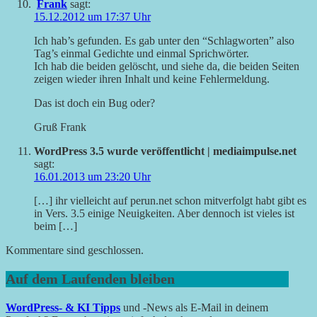
Frank
sagt:
15.12.2012 um 17:37 Uhr
Ich hab’s gefunden. Es gab unter den “Schlagworten” also
Tag’s einmal Gedichte und einmal Sprichwörter.
Ich hab die beiden gelöscht, und siehe da, die beiden Seiten
zeigen wieder ihren Inhalt und keine Fehlermeldung.
Das ist doch ein Bug oder?
Gruß Frank
WordPress 3.5 wurde veröffentlicht | mediaimpulse.net
sagt:
16.01.2013 um 23:20 Uhr
[…] ihr vielleicht auf perun.net schon mitverfolgt habt gibt es
in Vers. 3.5 einige Neuigkeiten. Aber dennoch ist vieles ist
beim […]
Kommentare sind geschlossen.
Auf dem Laufenden bleiben
WordPress- & KI Tipps
und -News als E-Mail in deinem