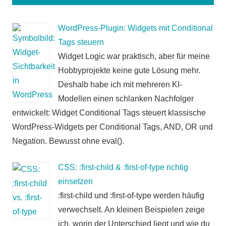
WordPress-Plugin: Widgets mit Conditional
Tags steuern
Widget Logic war praktisch, aber für meine
Hobbyprojekte keine gute Lösung mehr.
Deshalb habe ich mit mehreren KI-
Modellen einen schlanken Nachfolger
entwickelt: Widget Conditional Tags steuert klassische
WordPress-Widgets per Conditional Tags, AND, OR und
Negation. Bewusst ohne eval().
CSS: :first-child & :first-of-type richtig
einsetzen
:first-child und :first-of-type werden häufig
verwechselt. An kleinen Beispielen zeige
ich, worin der Unterschied liegt und wie du