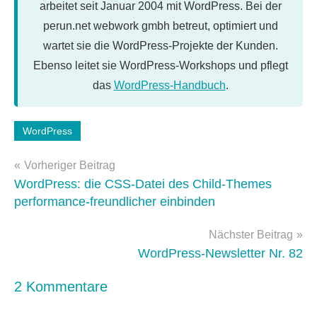
arbeitet seit Januar 2004 mit WordPress. Bei der
perun.net webwork gmbh betreut, optimiert und
wartet sie die WordPress-Projekte der Kunden.
Ebenso leitet sie WordPress-Workshops und pflegt
das
WordPress-Handbuch
.
Schlagwörter:
WordPress
WordPress
Beitragsnavigation
3.5
Vorheriger Beitrag
WordPress: die CSS-Datei des Child-Themes
performance-freundlicher einbinden
Nächster Beitrag
WordPress-Newsletter Nr. 82
2 Kommentare