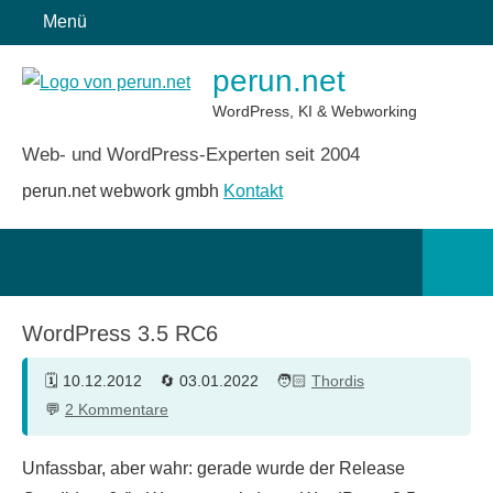
Zum
Menü
Inhalt
perun.net
springen
WordPress, KI & Webworking
Web- und WordPress-Experten seit 2004
perun.net webwork gmbh
Kontakt
Such
öffn
WordPress 3.5 RC6
10.12.2012
03.01.2022
Thordis
2 Kommentare
Unfassbar, aber wahr: gerade wurde der Release