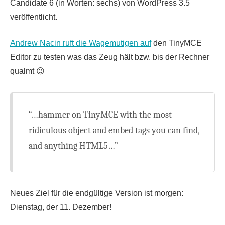
Candidate 6 (in Worten: sechs) von WordPress 3.5
veröffentlicht.
Andrew Nacin ruft die Wagemutigen auf
den TinyMCE
Editor zu testen was das Zeug hält bzw. bis der Rechner
qualmt 😉
“…hammer on TinyMCE with the most
ridiculous object and embed tags you can find,
and anything HTML5…”
Neues Ziel für die endgültige Version ist morgen:
Dienstag, der 11. Dezember!