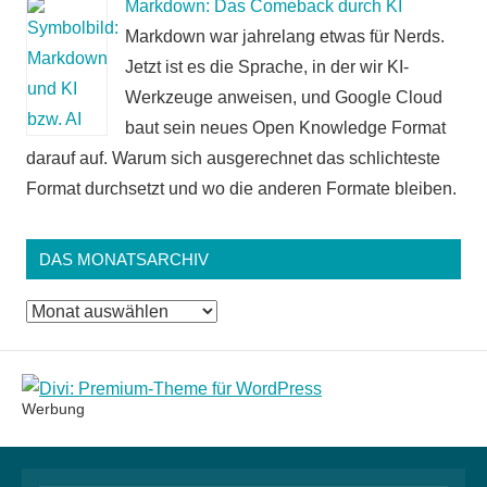
Markdown: Das Comeback durch KI
Markdown war jahrelang etwas für Nerds.
Jetzt ist es die Sprache, in der wir KI-
Werkzeuge anweisen, und Google Cloud
baut sein neues Open Knowledge Format
darauf auf. Warum sich ausgerechnet das schlichteste
Format durchsetzt und wo die anderen Formate bleiben.
DAS MONATSARCHIV
Das
Monatsarchiv
Werbung