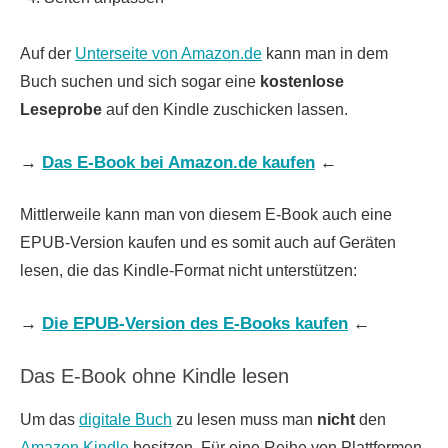
Auf der
Unterseite von Amazon.de
kann man in dem
Buch suchen und sich sogar eine
kostenlose
Leseprobe
auf den Kindle zuschicken lassen.
→
Das E-Book bei Amazon.de kaufen
←
Mittlerweile kann man von diesem E-Book auch eine
EPUB-Version kaufen und es somit auch auf Geräten
lesen, die das Kindle-Format nicht unterstützen:
→
Die EPUB-Version des E-Books kaufen
←
Das E-Book ohne Kindle lesen
Um das
digitale Buch
zu lesen muss man
nicht
den
Amazon Kindle
besitzen. Für eine Reihe von Plattformen