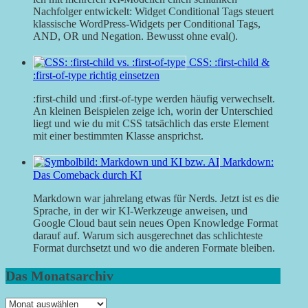
Nachfolger entwickelt: Widget Conditional Tags steuert
klassische WordPress-Widgets per Conditional Tags,
AND, OR und Negation. Bewusst ohne eval().
CSS: :first-child &
:first-of-type richtig einsetzen
:first-child und :first-of-type werden häufig verwechselt.
An kleinen Beispielen zeige ich, worin der Unterschied
liegt und wie du mit CSS tatsächlich das erste Element
mit einer bestimmten Klasse ansprichst.
Markdown:
Das Comeback durch KI
Markdown war jahrelang etwas für Nerds. Jetzt ist es die
Sprache, in der wir KI-Werkzeuge anweisen, und
Google Cloud baut sein neues Open Knowledge Format
darauf auf. Warum sich ausgerechnet das schlichteste
Format durchsetzt und wo die anderen Formate bleiben.
Das Monatsarchiv
Das