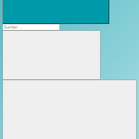
Suchformular
öffnen
Suchen
nach:
Suchen