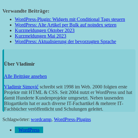
Verwandte Beiträge:
WordPress-Plugin: Widgets mit Conditional Tags steuern
WordPress: Alte Artikel per Bulk auf noindex setzen
Kurzmeldungen Oktober 2023
Kurzmeldungen Mai 2023
WordPress: Aktualisierung der bevorzugten Sprache
Über
Vladimir
Alle Beiträge ansehen
Vladimir Simović
schreibt seit 1998 im Web. 2000 folgten erste
Projekte mit HTML & CSS. Seit 2004 nutzt er WordPress und hat
damit Hunderte Kundenprojekte umgesetzt. Neben tausenden
Blogartikeln hat er auch diverse IT-Fachartikel & mehrere IT-
Fachbücher veröffentlicht und Schulungen geleitet.
Schlagwörter:
wordcamp
,
WordPress-Plugins
WordPress