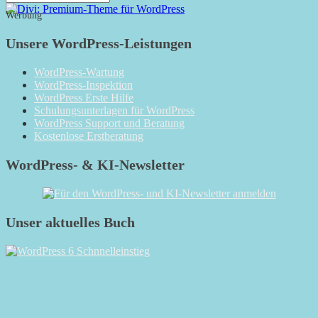
Monatsarchiv
Werbung
Unsere WordPress-Leistungen
WordPress-Wartung
WordPress-Inspektion
WordPress Erste Hilfe
Schulungsunterlagen für WordPress
WordPress Support und Beratung
Kostenlose Erstberatung
WordPress- & KI-Newsletter
Unser aktuelles Buch
RSS