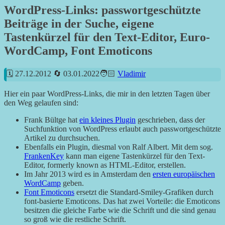
WordPress-Links: passwortgeschützte
Beiträge in der Suche, eigene
Tastenkürzel für den Text-Editor, Euro-
WordCamp, Font Emoticons
27.12.2012
03.01.2022
Vladimir
Hier ein paar WordPress-Links, die mir in den letzten Tagen über
den Weg gelaufen sind:
Frank Bültge hat
ein kleines Plugin
geschrieben, dass der
Suchfunktion von WordPress erlaubt auch passwortgeschützte
Artikel zu durchsuchen.
Ebenfalls ein Plugin, diesmal von Ralf Albert. Mit dem sog.
FrankenKey
kann man eigene Tastenkürzel für den Text-
Editor, formerly known as HTML-Editor, erstellen.
Im Jahr 2013 wird es in Amsterdam den
ersten europäischen
WordCamp
geben.
Font Emoticons
ersetzt die Standard-Smiley-Grafiken durch
font-basierte Emoticons. Das hat zwei Vorteile: die Emoticons
besitzen die gleiche Farbe wie die Schrift und die sind genau
so groß wie die restliche Schrift.