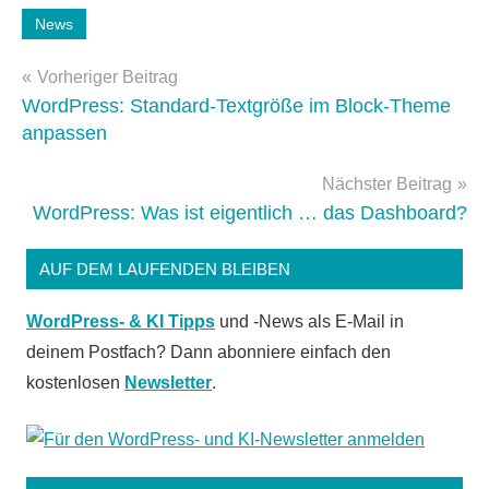
Schlagwörter:
News
Gutenberg
,
Beitragsnavigation
WordPress-
Vorheriger Beitrag
Plugins
WordPress: Standard-Textgröße im Block-Theme
anpassen
Nächster Beitrag
WordPress: Was ist eigentlich … das Dashboard?
AUF DEM LAUFENDEN BLEIBEN
WordPress- & KI Tipps
und -News als E-Mail in
deinem Postfach? Dann abonniere einfach den
kostenlosen
Newsletter
.