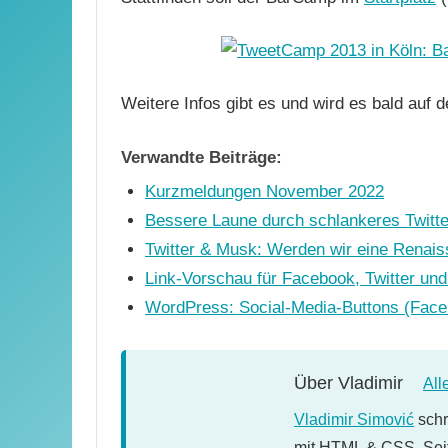
Weitere Infos gibt es und wird es bald auf 
Verwandte Beiträge:
Kurzmeldungen November 2022
Bessere Laune durch schlankeres Twitte
Twitter & Musk: Werden wir eine Renais
Link-Vorschau für Facebook, Twitter und
WordPress: Social-Media-Buttons (Facebo
Über
Vladimir
All
Vladimir Simović
schr
mit HTML & CSS. Seit