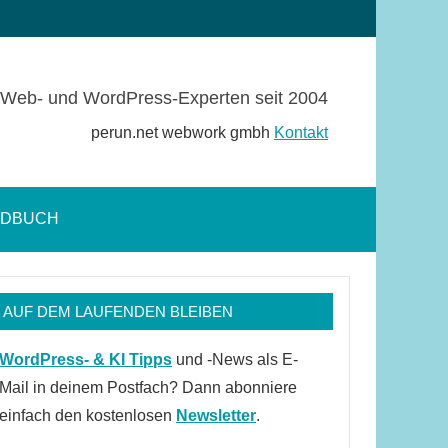
Web- und WordPress-Experten seit 2004
perun.net webwork gmbh
Kontakt
NDBUCH
Suchformular
öffnen
AUF DEM LAUFENDEN BLEIBEN
WordPress- & KI Tipps
und -News als E-
Mail in deinem Postfach? Dann abonniere
einfach den kostenlosen
Newsletter
.