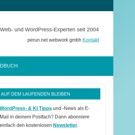
Web- und WordPress-Experten seit 2004
perun.net webwork gmbh
Kontakt
NDBUCH
Suchformular
öffnen
AUF DEM LAUFENDEN BLEIBEN
WordPress- & KI Tipps
und -News als E-
Mail in deinem Postfach? Dann abonniere
einfach den kostenlosen
Newsletter
.