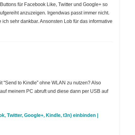
e Buttons für Facebook Like, Twitter und Google+ so
ufgereiht anzuzeigen. Irgendwas passt immer nicht.
e ich sehr dankbar. Ansonsten Lob für das informative
it “Send to Kindle” ohne WLAN zu nutzen? Also
n auf meinem PC abruft und diese dann per USB auf
 Twitter, Google+, Kindle, t3n) einbinden |