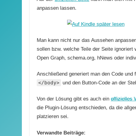
anpassen lassen.
Man kann nicht nur das Aussehen anpassen
sollen bzw. welche Teile der Seite ignorier
Open Graph, schema.org, hNews oder indivi
Anschließend generiert man den Code und f
</body>
und den Button-Code an der Stell
Von der Lösung gibt es auch ein
offizielles
W
die Plugin-Lösung entschieden, da die all
platzieren sei.
Verwandte Beiträge: