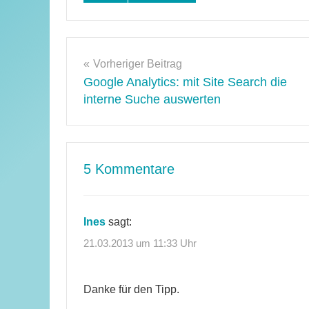
Amazon
,
WordPress-
Plugins
Beitragsnavigation
Vorheriger Beitrag
Google Analytics: mit Site Search die
interne Suche auswerten
5 Kommentare
Ines
sagt:
21.03.2013 um 11:33 Uhr
Danke für den Tipp.