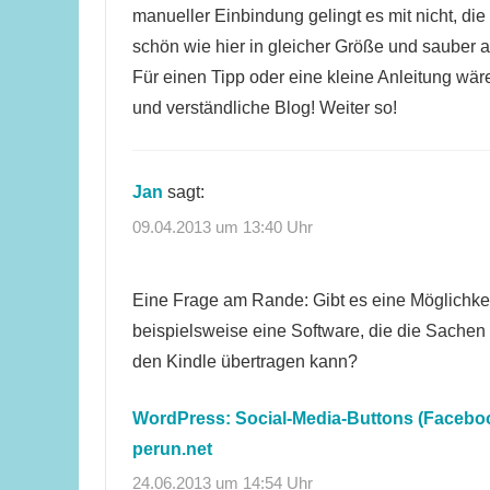
manueller Einbindung gelingt es mit nicht, di
schön wie hier in gleicher Größe und sauber a
Für einen Tipp oder eine kleine Anleitung wär
und verständliche Blog! Weiter so!
Jan
sagt:
09.04.2013 um 13:40 Uhr
Eine Frage am Rande: Gibt es eine Möglichke
beispielsweise eine Software, die die Sache
den Kindle übertragen kann?
WordPress: Social-Media-Buttons (Facebook,
perun.net
24.06.2013 um 14:54 Uhr