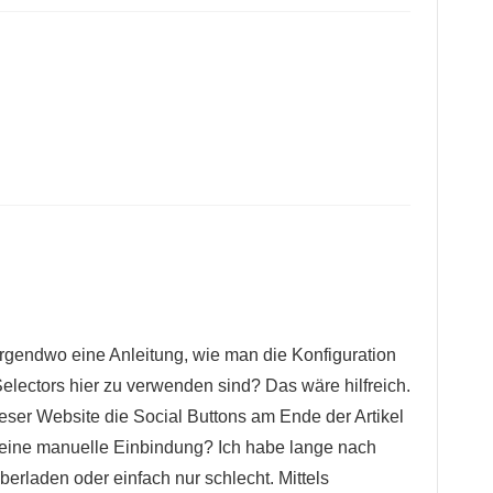
irgendwo eine Anleitung, wie man die Konfiguration
electors hier zu verwenden sind? Das wäre hilfreich.
eser Website die Social Buttons am Ende der Artikel
r eine manuelle Einbindung? Ich habe lange nach
berladen oder einfach nur schlecht. Mittels