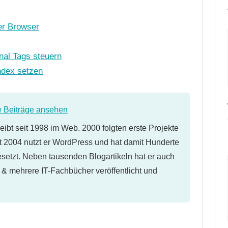
er Browser
nal Tags steuern
index setzen
e Beiträge ansehen
eibt seit 1998 im Web. 2000 folgten erste Projekte
 2004 nutzt er WordPress und hat damit Hunderte
etzt. Neben tausenden Blogartikeln hat er auch
l & mehrere IT-Fachbücher veröffentlicht und