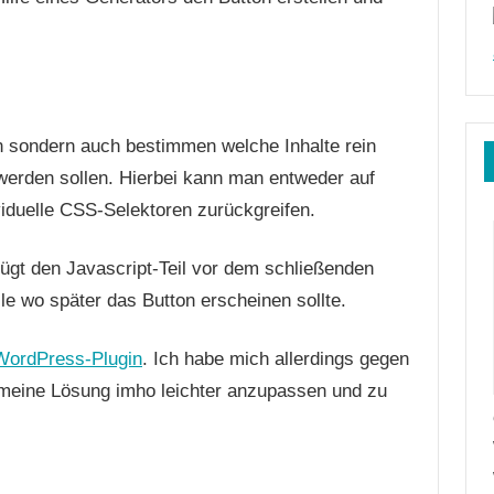
 sondern auch bestimmen welche Inhalte rein
t werden sollen. Hierbei kann man entweder auf
duelle CSS-Selektoren zurückgreifen.
ügt den Javascript-Teil vor dem schließenden
e wo später das Button erscheinen sollte.
ordPress-Plugin
. Ich habe mich allerdings gegen
gemeine Lösung imho leichter anzupassen und zu