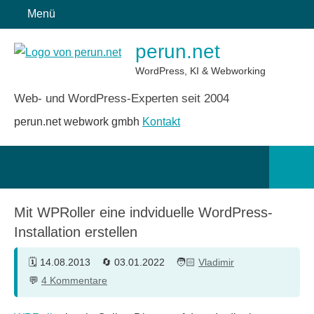
Zum
Menü
Inhalt
perun.net
springen
WordPress, KI & Webworking
Web- und WordPress-Experten seit 2004
perun.net webwork gmbh
Kontakt
Such
öffn
Mit WPRoller eine indviduelle WordPress-
Installation erstellen
14.08.2013
03.01.2022
Vladimir
4 Kommentare