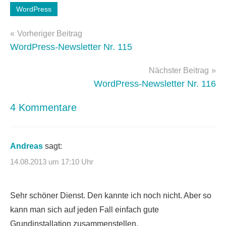
Schlagwörter:
WordPress
WordPress-
Beitragsnavigation
Tipps
Vorheriger Beitrag
WordPress-Newsletter Nr. 115
Nächster Beitrag
WordPress-Newsletter Nr. 116
4 Kommentare
Andreas
sagt:
14.08.2013 um 17:10 Uhr
Sehr schöner Dienst. Den kannte ich noch nicht. Aber so
kann man sich auf jeden Fall einfach gute
Grundinstallation zusammenstellen.