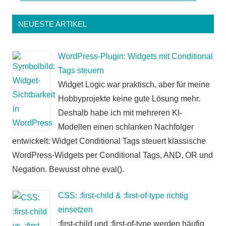
NEUESTE ARTIKEL
WordPress-Plugin: Widgets mit Conditional
Tags steuern
Widget Logic war praktisch, aber für meine
Hobbyprojekte keine gute Lösung mehr.
Deshalb habe ich mit mehreren KI-
Modellen einen schlanken Nachfolger
entwickelt: Widget Conditional Tags steuert klassische
WordPress-Widgets per Conditional Tags, AND, OR und
Negation. Bewusst ohne eval().
CSS: :first-child & :first-of-type richtig
einsetzen
:first-child und :first-of-type werden häufig