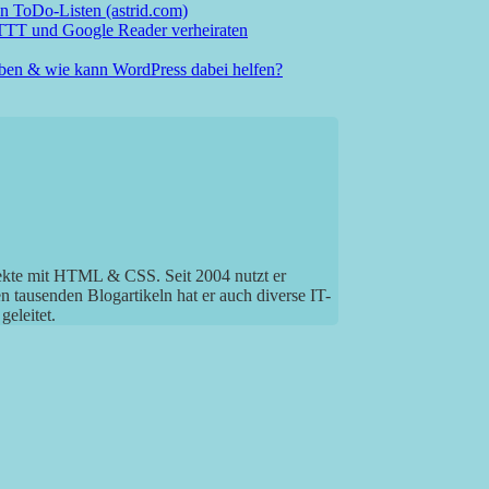
on ToDo-Listen (astrid.com)
IFTTT und Google Reader verheiraten
leben & wie kann WordPress dabei helfen?
jekte mit HTML & CSS. Seit 2004 nutzt er
tausenden Blogartikeln hat er auch diverse IT-
eleitet.