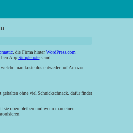
en
omattic
, die Firma hinter
WordPress.com
eichen App
Simplenote
stand.
d, welche man kostenlos entweder auf Amazon
 gehalten ohne viel Schnickschnack, dafür findet
it sie oben bleiben und wenn man einen
ronisieren.