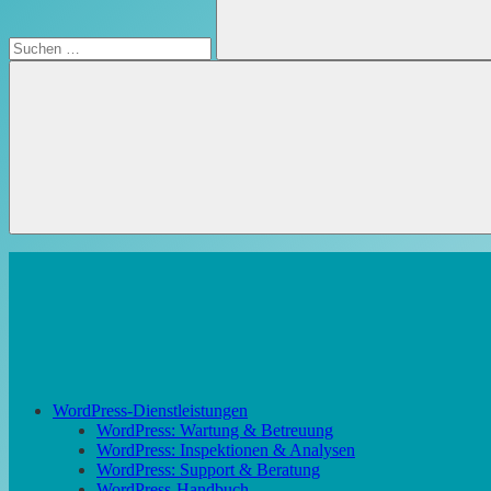
Suchen
WordPress-Dienstleistungen
WordPress: Wartung & Betreuung
WordPress: Inspektionen & Analysen
WordPress: Support & Beratung
WordPress-Handbuch