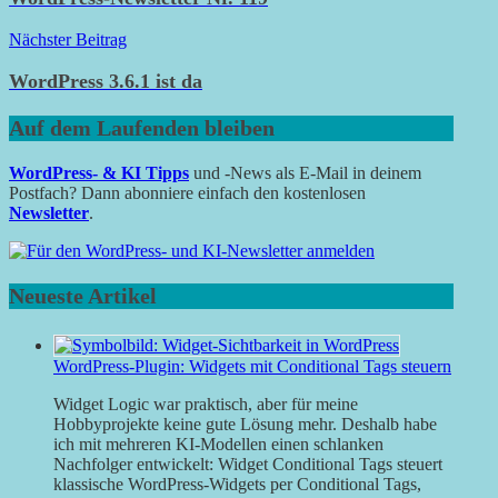
Nächster Beitrag
WordPress 3.6.1 ist da
Auf dem Laufenden bleiben
WordPress- & KI Tipps
und -News als E-Mail in deinem
Postfach? Dann abonniere einfach den kostenlosen
Newsletter
.
Neueste Artikel
WordPress-Plugin: Widgets mit Conditional Tags steuern
Widget Logic war praktisch, aber für meine
Hobbyprojekte keine gute Lösung mehr. Deshalb habe
ich mit mehreren KI-Modellen einen schlanken
Nachfolger entwickelt: Widget Conditional Tags steuert
klassische WordPress-Widgets per Conditional Tags,