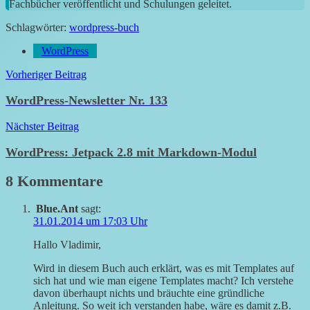
Fachbücher veröffentlicht und Schulungen geleitet.
Schlagwörter:
wordpress-buch
WordPress
Beitragsnavigation
Vorheriger Beitrag
WordPress-Newsletter Nr. 133
Nächster Beitrag
WordPress: Jetpack 2.8 mit Markdown-Modul
8 Kommentare
Blue.Ant
sagt:
31.01.2014 um 17:03 Uhr
Hallo Vladimir,
Wird in diesem Buch auch erklärt, was es mit Templates auf
sich hat und wie man eigene Templates macht? Ich verstehe
davon überhaupt nichts und bräuchte eine gründliche
Anleitung. So weit ich verstanden habe, wäre es damit z.B.