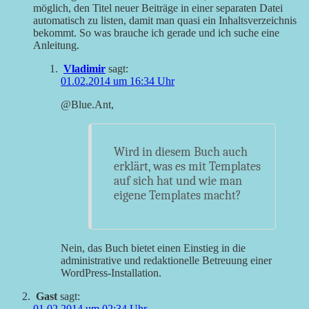
möglich, den Titel neuer Beiträge in einer separaten Datei
automatisch zu listen, damit man quasi ein Inhaltsverzeichnis
bekommt. So was brauche ich gerade und ich suche eine
Anleitung.
Vladimir
sagt:
01.02.2014 um 16:34 Uhr
@Blue.Ant,
Wird in diesem Buch auch
erklärt, was es mit Templates
auf sich hat und wie man
eigene Templates macht?
Nein, das Buch bietet einen Einstieg in die
administrative und redaktionelle Betreuung einer
WordPress-Installation.
Gast
sagt:
01.02.2014 um 02:34 Uhr