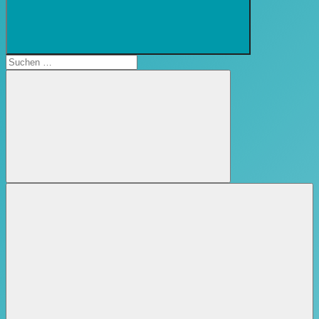
Suchformular
öffnen
Suchen
nach:
Suchen