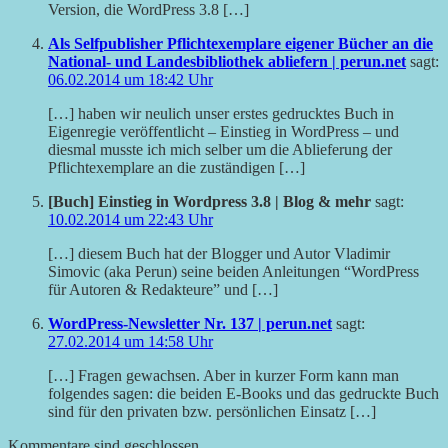
Version, die WordPress 3.8 […]
Als Selfpublisher Pflichtexemplare eigener Bücher an die
National- und Landesbibliothek abliefern | perun.net
sagt:
06.02.2014 um 18:42 Uhr
[…] haben wir neulich unser erstes gedrucktes Buch in
Eigenregie veröffentlicht – Einstieg in WordPress – und
diesmal musste ich mich selber um die Ablieferung der
Pflichtexemplare an die zuständigen […]
[Buch] Einstieg in Wordpress 3.8 | Blog & mehr
sagt:
10.02.2014 um 22:43 Uhr
[…] diesem Buch hat der Blogger und Autor Vladimir
Simovic (aka Perun) seine beiden Anleitungen “WordPress
für Autoren & Redakteure” und […]
WordPress-Newsletter Nr. 137 | perun.net
sagt:
27.02.2014 um 14:58 Uhr
[…] Fragen gewachsen. Aber in kurzer Form kann man
folgendes sagen: die beiden E-Books und das gedruckte Buch
sind für den privaten bzw. persönlichen Einsatz […]
Kommentare sind geschlossen.