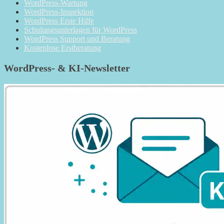
WordPress-Wartung
WordPress-Inspektion
WordPress Erste Hilfe
Schulungsunterlagen für WordPress
WordPress Support und Beratung
Kostenlose Erstberatung
WordPress- & KI-Newsletter