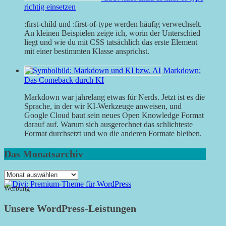
richtig einsetzen
:first-child und :first-of-type werden häufig verwechselt.
An kleinen Beispielen zeige ich, worin der Unterschied
liegt und wie du mit CSS tatsächlich das erste Element
mit einer bestimmten Klasse ansprichst.
Markdown:
Das Comeback durch KI
Markdown war jahrelang etwas für Nerds. Jetzt ist es die
Sprache, in der wir KI-Werkzeuge anweisen, und
Google Cloud baut sein neues Open Knowledge Format
darauf auf. Warum sich ausgerechnet das schlichteste
Format durchsetzt und wo die anderen Formate bleiben.
Das Monatsarchiv
Das
Monatsarchiv
Werbung
Unsere WordPress-Leistungen