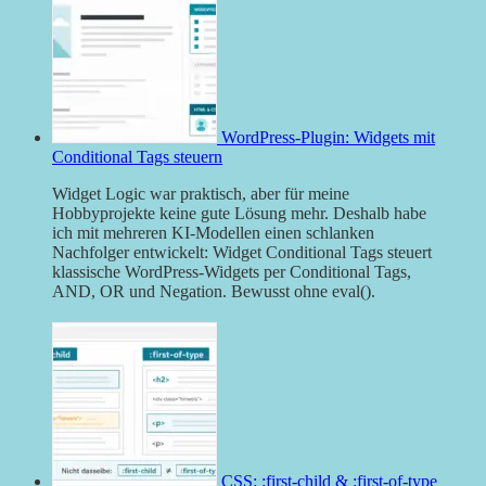
WordPress-Plugin: Widgets mit
Conditional Tags steuern
Widget Logic war praktisch, aber für meine
Hobbyprojekte keine gute Lösung mehr. Deshalb habe
ich mit mehreren KI-Modellen einen schlanken
Nachfolger entwickelt: Widget Conditional Tags steuert
klassische WordPress-Widgets per Conditional Tags,
AND, OR und Negation. Bewusst ohne eval().
CSS: :first-child & :first-of-type