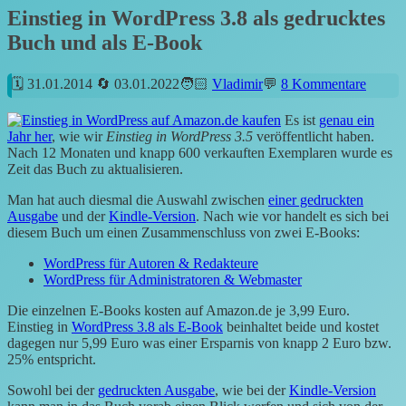
Einstieg in WordPress 3.8 als gedrucktes
Buch und als E-Book
31.01.2014
03.01.2022
Vladimir
8 Kommentare
Es ist
genau ein
Jahr her
, wie wir
Einstieg in WordPress 3.5
veröffentlicht haben.
Nach 12 Monaten und knapp 600 verkauften Exemplaren wurde es
Zeit das Buch zu aktualisieren.
Man hat auch diesmal die Auswahl zwischen
einer gedruckten
Ausgabe
und der
Kindle-Version
. Nach wie vor handelt es sich bei
diesem Buch um einen Zusammenschluss von zwei E-Books:
WordPress für Autoren & Redakteure
WordPress für Administratoren & Webmaster
Die einzelnen E-Books kosten auf Amazon.de je 3,99 Euro.
Einstieg in
WordPress 3.8 als E-Book
beinhaltet beide und kostet
dagegen nur 5,99 Euro was einer Ersparnis von knapp 2 Euro bzw.
25% entspricht.
Sowohl bei der
gedruckten Ausgabe
, wie bei der
Kindle-Version