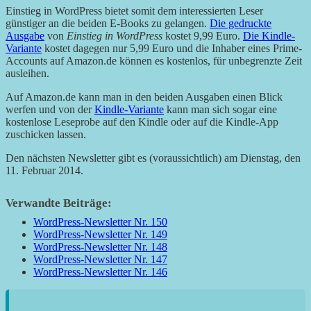
Einstieg in WordPress bietet somit dem interessierten Leser
günstiger an die beiden E-Books zu gelangen.
Die gedruckte
Ausgabe
von
Einstieg in WordPress
kostet 9,99 Euro.
Die Kindle-
Variante
kostet dagegen nur 5,99 Euro und die Inhaber eines Prime-
Accounts auf Amazon.de können es kostenlos, für unbegrenzte Zeit
ausleihen.
Auf Amazon.de kann man in den beiden Ausgaben einen Blick
werfen und von der
Kindle-Variante
kann man sich sogar eine
kostenlose Leseprobe auf den Kindle oder auf die Kindle-App
zuschicken lassen.
Den nächsten Newsletter gibt es (voraussichtlich) am Dienstag, den
11. Februar 2014.
Verwandte Beiträge:
WordPress-Newsletter Nr. 150
WordPress-Newsletter Nr. 149
WordPress-Newsletter Nr. 148
WordPress-Newsletter Nr. 147
WordPress-Newsletter Nr. 146