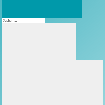
Suchformular
öffnen
Suchen
nach:
Suchen