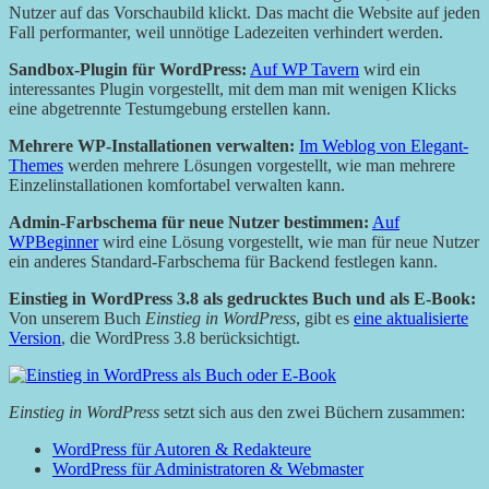
Nutzer auf das Vorschaubild klickt. Das macht die Website auf jeden
Fall performanter, weil unnötige Ladezeiten verhindert werden.
Sandbox-Plugin für WordPress:
Auf WP Tavern
wird ein
interessantes Plugin vorgestellt, mit dem man mit wenigen Klicks
eine abgetrennte Testumgebung erstellen kann.
Mehrere WP-Installationen verwalten:
Im Weblog von Elegant-
Themes
werden mehrere Lösungen vorgestellt, wie man mehrere
Einzelinstallationen komfortabel verwalten kann.
Admin-Farbschema für neue Nutzer bestimmen:
Auf
WPBeginner
wird eine Lösung vorgestellt, wie man für neue Nutzer
ein anderes Standard-Farbschema für Backend festlegen kann.
Einstieg in WordPress 3.8 als gedrucktes Buch und als E-Book:
Von unserem Buch
Einstieg in WordPress
, gibt es
eine aktualisierte
Version
, die WordPress 3.8 berücksichtigt.
Einstieg in WordPress
setzt sich aus den zwei Büchern zusammen:
WordPress für Autoren & Redakteure
WordPress für Administratoren & Webmaster