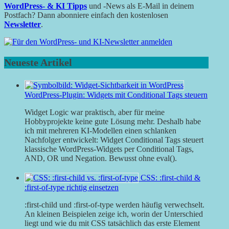
WordPress- & KI Tipps
und -News als E-Mail in deinem
Postfach? Dann abonniere einfach den kostenlosen
Newsletter
.
Neueste Artikel
WordPress-Plugin: Widgets mit Conditional Tags steuern
Widget Logic war praktisch, aber für meine
Hobbyprojekte keine gute Lösung mehr. Deshalb habe
ich mit mehreren KI-Modellen einen schlanken
Nachfolger entwickelt: Widget Conditional Tags steuert
klassische WordPress-Widgets per Conditional Tags,
AND, OR und Negation. Bewusst ohne eval().
CSS: :first-child &
:first-of-type richtig einsetzen
:first-child und :first-of-type werden häufig verwechselt.
An kleinen Beispielen zeige ich, worin der Unterschied
liegt und wie du mit CSS tatsächlich das erste Element