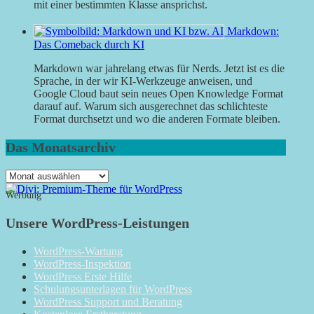
mit einer bestimmten Klasse ansprichst.
Markdown:
Das Comeback durch KI
Markdown war jahrelang etwas für Nerds. Jetzt ist es die
Sprache, in der wir KI-Werkzeuge anweisen, und
Google Cloud baut sein neues Open Knowledge Format
darauf auf. Warum sich ausgerechnet das schlichteste
Format durchsetzt und wo die anderen Formate bleiben.
Das Monatsarchiv
Das
Monatsarchiv
Werbung
Unsere WordPress-Leistungen
WordPress-Wartung
WordPress-Inspektion
WordPress Erste Hilfe
Schulungsunterlagen für WordPress
WordPress Support und Beratung