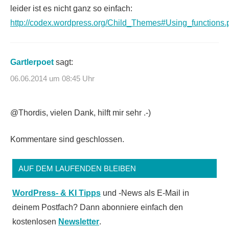
leider ist es nicht ganz so einfach:
http://codex.wordpress.org/Child_Themes#Using_functions.
Gartlerpoet
sagt:
06.06.2014 um 08:45 Uhr
@Thordis, vielen Dank, hilft mir sehr .-)
Kommentare sind geschlossen.
AUF DEM LAUFENDEN BLEIBEN
WordPress- & KI Tipps
und -News als E-Mail in
deinem Postfach? Dann abonniere einfach den
kostenlosen
Newsletter
.