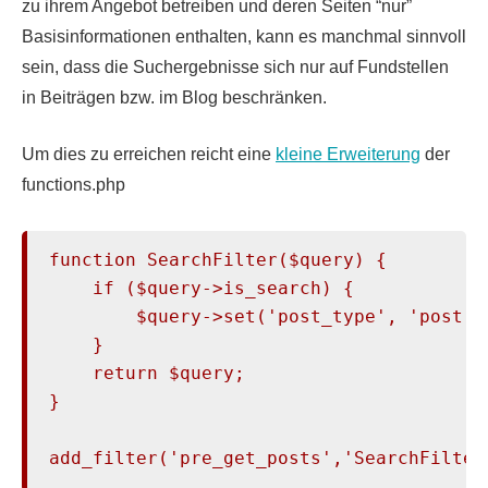
zu ihrem Angebot betreiben und deren Seiten “nur”
Basisinformationen enthalten, kann es manchmal sinnvoll
sein, dass die Suchergebnisse sich nur auf Fundstellen
in Beiträgen bzw. im Blog beschränken.
Um dies zu erreichen reicht eine
kleine Erweiterung
der
functions.php
function SearchFilter($query) {

    if ($query->is_search) {

        $query->set('post_type', 'post');
    }

    return $query;

}

add_filter('pre_get_posts','SearchFilter