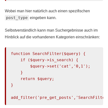
Wobei man hier natürlich auch einen spezifischen
post_type
eingeben kann.
Selbstverständlich kann man Suchergebnisse auch im
Hinblick auf die vorhandenen Kategorien einschränken:
function SearchFilter($query) {

    if ($query->is_search) {

        $query->set('cat','0,1');

    }

    return $query;

}

add_filter('pre_get_posts','SearchFilter