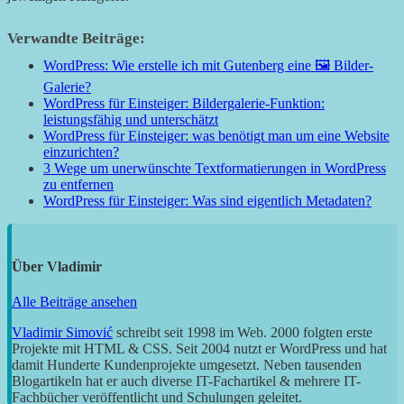
Verwandte Beiträge:
WordPress: Wie erstelle ich mit Gutenberg eine 🖼️ Bilder-
Galerie?
WordPress für Einsteiger: Bildergalerie-Funktion:
leistungsfähig und unterschätzt
WordPress für Einsteiger: was benötigt man um eine Website
einzurichten?
3 Wege um unerwünschte Textformatierungen in WordPress
zu entfernen
WordPress für Einsteiger: Was sind eigentlich Metadaten?
Über
Vladimir
Alle Beiträge ansehen
Vladimir Simović
schreibt seit 1998 im Web. 2000 folgten erste
Projekte mit HTML & CSS. Seit 2004 nutzt er WordPress und hat
damit Hunderte Kundenprojekte umgesetzt. Neben tausenden
Blogartikeln hat er auch diverse IT-Fachartikel & mehrere IT-
Fachbücher veröffentlicht und Schulungen geleitet.