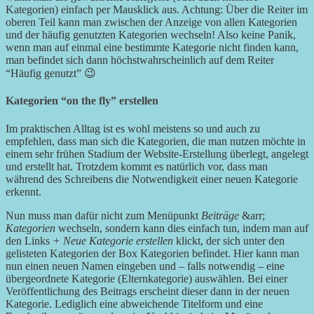
Kategorien) einfach per Mausklick aus. Achtung: Über die Reiter im
oberen Teil kann man zwischen der Anzeige von allen Kategorien
und der häufig genutzten Kategorien wechseln! Also keine Panik,
wenn man auf einmal eine bestimmte Kategorie nicht finden kann,
man befindet sich dann höchstwahrscheinlich auf dem Reiter
“Häufig genutzt” 😉
Kategorien “on the fly” erstellen
Im praktischen Alltag ist es wohl meistens so und auch zu
empfehlen, dass man sich die Kategorien, die man nutzen möchte in
einem sehr frühen Stadium der Website-Erstellung überlegt, angelegt
und erstellt hat. Trotzdem kommt es natürlich vor, dass man
während des Schreibens die Notwendigkeit einer neuen Kategorie
erkennt.
Nun muss man dafür nicht zum Menüpunkt
Beiträge
&arr;
Kategorien
wechseln, sondern kann dies einfach tun, indem man auf
den Links
+ Neue Kategorie erstellen
klickt, der sich unter den
gelisteten Kategorien der Box Kategorien befindet. Hier kann man
nun einen neuen Namen eingeben und – falls notwendig – eine
übergeordnete Kategorie (Elternkategorie) auswählen. Bei einer
Veröffentlichung des Beitrags erscheint dieser dann in der neuen
Kategorie. Lediglich eine abweichende Titelform und eine