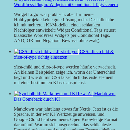
WordPress-Plugin: Widgets mit Conditional Tags steuern
Widget Logic war praktisch, aber für meine
Hobbyprojekte keine gute Lösung mehr. Deshalb habe
ich mit mehreren KI-Modellen einen schlanken
Nachfolger entwickelt: Widget Conditional Tags steuert
klassische WordPress-Widgets per Conditional Tags,
AND, OR und Negation. Bewusst ohne eval().
CSS: :first-child &
:first-of-type richtig einsetzen
:first-child und :first-of-type werden häufig verwechselt.
An kleinen Beispielen zeige ich, worin der Unterschied
liegt und wie du mit CSS tatsächlich das erste Element
mit einer bestimmten Klasse ansprichst.
Markdown:
Das Comeback durch KI
Markdown war jahrelang etwas für Nerds. Jetzt ist es die
Sprache, in der wir KI-Werkzeuge anweisen, und
Google Cloud baut sein neues Open Knowledge Format
darauf auf. Warum sich ausgerechnet das schlichteste
Format durchsetzt und wo die anderen Formate bleiben.