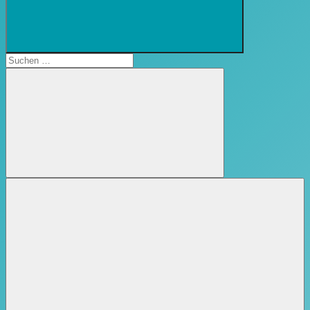
Suchformular
öffnen
Suchen
nach:
Suchen