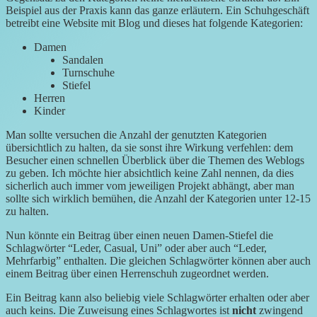
Beispiel aus der Praxis kann das ganze erläutern. Ein Schuhgeschäft
betreibt eine Website mit Blog und dieses hat folgende Kategorien:
Damen
Sandalen
Turnschuhe
Stiefel
Herren
Kinder
Man sollte versuchen die Anzahl der genutzten Kategorien
übersichtlich zu halten, da sie sonst ihre Wirkung verfehlen: dem
Besucher einen schnellen Überblick über die Themen des Weblogs
zu geben. Ich möchte hier absichtlich keine Zahl nennen, da dies
sicherlich auch immer vom jeweiligen Projekt abhängt, aber man
sollte sich wirklich bemühen, die Anzahl der Kategorien unter 12-15
zu halten.
Nun könnte ein Beitrag über einen neuen Damen-Stiefel die
Schlagwörter “Leder, Casual, Uni” oder aber auch “Leder,
Mehrfarbig” enthalten. Die gleichen Schlagwörter können aber auch
einem Beitrag über einen Herrenschuh zugeordnet werden.
Ein Beitrag kann also beliebig viele Schlagwörter erhalten oder aber
auch keins. Die Zuweisung eines Schlagwortes ist
nicht
zwingend