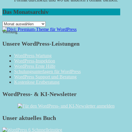
Das Monatsarchiv
Das
Monatsarchiv
Werbung
Unsere WordPress-Leistungen
WordPress-Wartung
WordPress-Inspektion
WordPress Erste Hilfe
Schulungsunterlagen für WordPress
WordPress Support und Beratung
Kostenlose Erstberatung
WordPress- & KI-Newsletter
Unser aktuelles Buch