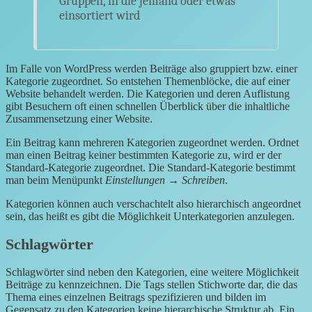
Gruppen, in die jemand oder etwas
einsortiert wird
Im Falle von WordPress werden Beiträge also gruppiert bzw. einer
Kategorie zugeordnet. So entstehen Themenblöcke, die auf einer
Website behandelt werden. Die Kategorien und deren Auflistung
gibt Besuchern oft einen schnellen Überblick über die inhaltliche
Zusammensetzung einer Website.
Ein Beitrag kann mehreren Kategorien zugeordnet werden. Ordnet
man einen Beitrag keiner bestimmten Kategorie zu, wird er der
Standard-Kategorie zugeordnet. Die Standard-Kategorie bestimmt
man beim Menüpunkt
Einstellungen
→
Schreiben
.
Kategorien können auch verschachtelt also hierarchisch angeordnet
sein, das heißt es gibt die Möglichkeit Unterkategorien anzulegen.
Schlagwörter
Schlagwörter sind neben den Kategorien, eine weitere Möglichkeit
Beiträge zu kennzeichnen. Die Tags stellen Stichworte dar, die das
Thema eines einzelnen Beitrags spezifizieren und bilden im
Gegensatz zu den Kategorien keine hierarchische Struktur ab. Ein