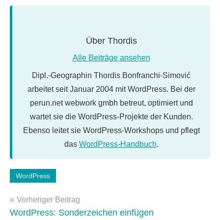
Über
Thordis
Alle Beiträge ansehen
Dipl.-Geographin Thordis Bonfranchi-Simović
arbeitet seit Januar 2004 mit WordPress. Bei der
perun.net webwork gmbh betreut, optimiert und
wartet sie die WordPress-Projekte der Kunden.
Ebenso leitet sie WordPress-Workshops und pflegt
das
WordPress-Handbuch
.
Schlagwörter:
WordPress
WordPress-
Beitragsnavigation
Tipps
Vorheriger Beitrag
WordPress: Sonderzeichen einfügen