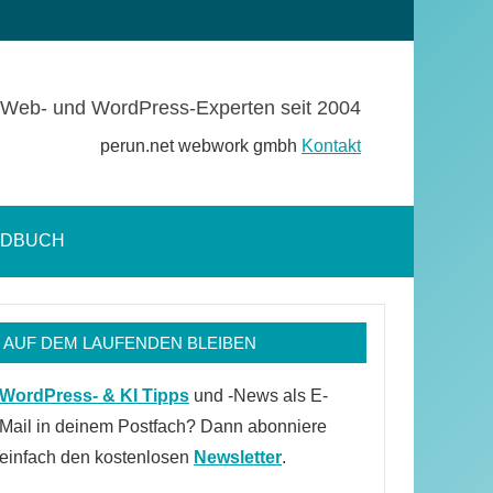
Web- und WordPress-Experten seit 2004
perun.net webwork gmbh
Kontakt
NDBUCH
Suchformular
öffnen
AUF DEM LAUFENDEN BLEIBEN
WordPress- & KI Tipps
und -News als E-
Mail in deinem Postfach? Dann abonniere
einfach den kostenlosen
Newsletter
.