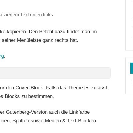
atziertem Text unten links
ke kopieren. Den Befehl dazu findet man im
 seiner Menüleiste ganz rechts hat.
rg
.
ür den Cover-Block. Falls das Theme es zulässt,
es Blocks zu bestimmen.
er Gutenberg-Version auch die Linkfarbe
uppen, Spalten sowie Medien & Text-Blöcken