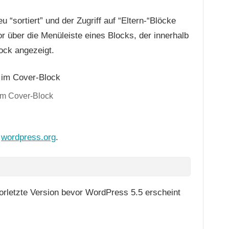
 “sortiert” und der Zugriff auf “Eltern-“Blöcke
 über die Menüleiste eines Blocks, der innerhalb
lock angezeigt.
im Cover-Block
i
wordpress.org
.
vorletzte Version bevor WordPress 5.5 erscheint