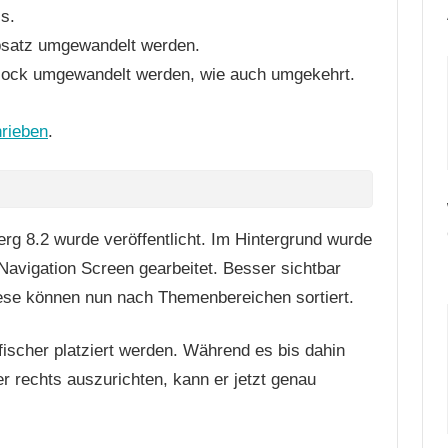
ls.
Absatz umgewandelt werden.
ock umgewandelt werden, wie auch umgekehrt.
hrieben
.
g 8.2 wurde veröffentlicht. Im Hintergrund wurde
avigation Screen gearbeitet. Besser sichtbar
ese können nun nach Themenbereichen sortiert.
fischer platziert werden. Während es bis dahin
er rechts auszurichten, kann er jetzt genau