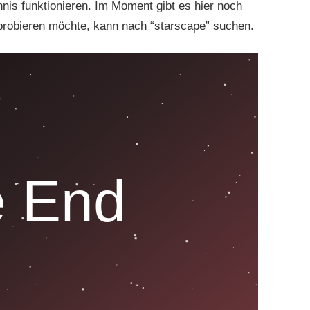
hnis funktionieren. Im Moment gibt es hier noch
sprobieren möchte, kann nach “starscape” suchen.
e End