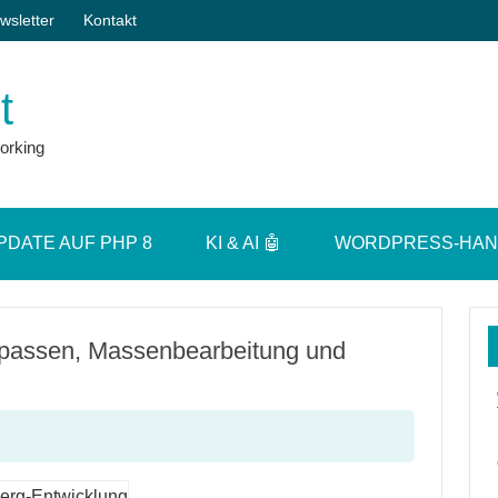
wsletter
Kontakt
t
orking
PDATE AUF PHP 8
KI & AI 🤖
WORDPRESS-HA
npassen, Massenbearbeitung und