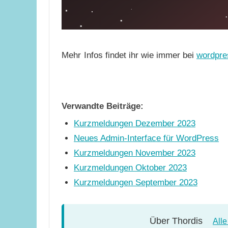
Mehr
Infos findet ihr wie immer bei
wordpre
Verwandte Beiträge:
Kurzmeldungen Dezember 2023
Neues Admin-Interface für WordPress
Kurzmeldungen November 2023
Kurzmeldungen Oktober 2023
Kurzmeldungen September 2023
Über
Thordis
All