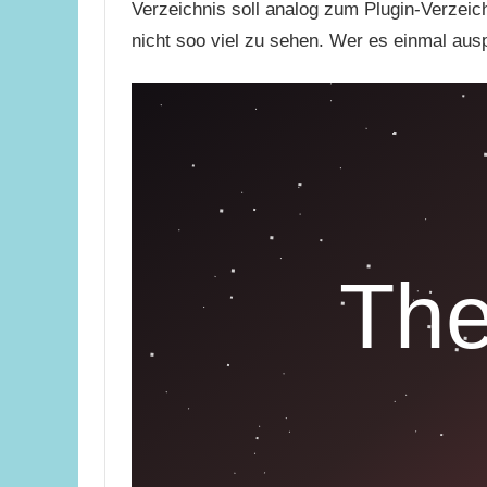
Verzeichnis soll analog zum Plugin-Verzeic
nicht soo viel zu sehen. Wer es einmal au
Th