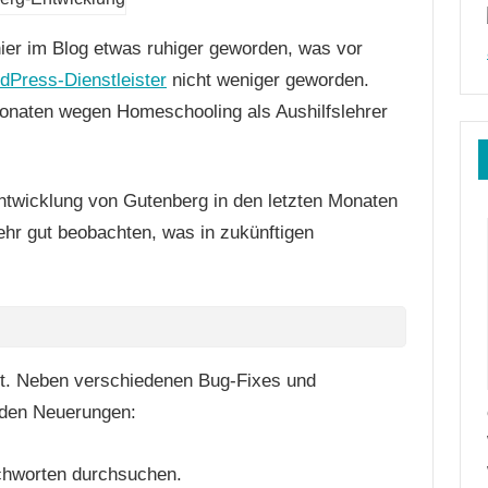
ier im Blog etwas ruhiger geworden, was vor
dPress-Dienstleister
nicht weniger geworden.
Monaten wegen Homeschooling als Aushilfslehrer
Entwicklung von Gutenberg in den letzten Monaten
hr gut beobachten, was in zukünftigen
cht. Neben verschiedenen Bug-Fixes und
nden Neuerungen:
chworten durchsuchen.